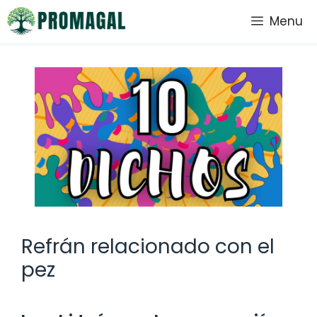
Saltar
Menu
al
contenido
Refrán relacionado con el
pez