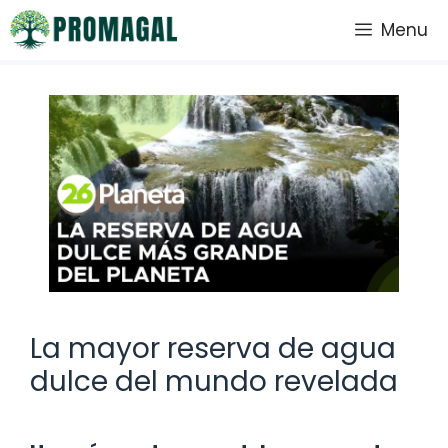
Saltar
Menu
al
contenido
La mayor reserva de agua
dulce del mundo revelada