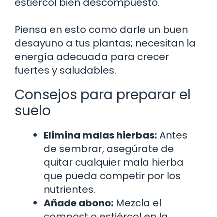
estiércol bien descompuesto.
Piensa en esto como darle un buen
desayuno a tus plantas; necesitan la
energía adecuada para crecer
fuertes y saludables.
Consejos para preparar el
suelo
Elimina malas hierbas:
Antes
de sembrar, asegúrate de
quitar cualquier mala hierba
que pueda competir por los
nutrientes.
Añade abono:
Mezcla el
compost o estiércol en la