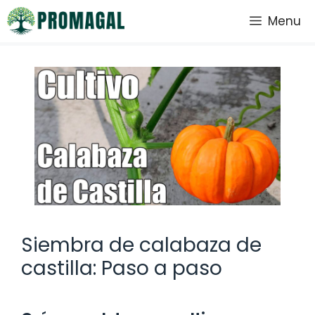
Saltar
Menu
al
contenido
Siembra de calabaza de
castilla: Paso a paso