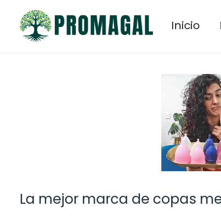
Saltar
al
Inicio
contenido
La mejor marca de copas me