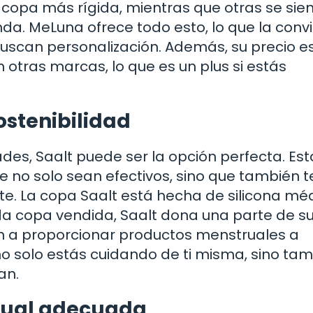
 copa más rígida, mientras que otras se sie
. MeLuna ofrece todo esto, lo que la convi
uscan personalización. Además, su precio e
otras marcas, lo que es un plus si estás
ostenibilidad
dades, Saalt puede ser la opción perfecta. Est
 no solo sean efectivos, sino que también 
e. La copa Saalt está hecha de silicona mé
a copa vendida, Saalt dona una parte de s
 a proporcionar productos menstruales a
 no solo estás cuidando de ti misma, sino ta
an.
rual adecuada