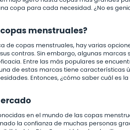
 una copa para cada necesidad. ¿No es geni
e copas menstruales?
ca de copas menstruales, hay varias opcion
y sus contras. Sin embargo, algunas marcas 
ficacia. Entre las más populares se encuen
una de estas marcas tiene características 
esidades. Entonces, ¿cómo saber cuál es la
mercado
nocidas en el mundo de las copas menstru
ado la confianza de muchas personas grac