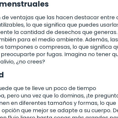
 menstruales
n de ventajas que las hacen destacar entre 
ilizables, lo que significa que puedes usarla
mente la cantidad de desechos que generas.
 también para el medio ambiente. Además, las
s tampones o compresas, lo que significa q
 preocuparte por fugas. Imagina no tener q
alivio, ¿no crees?
d
uede que te lleve un poco de tiempo
pa, pero una vez que lo dominas, ¡te pregunt
ienen en diferentes tamaños y formas, lo que
 opción que mejor se adapte a su cuerpo. 
n flujo ligero hasta copas más grandes pa