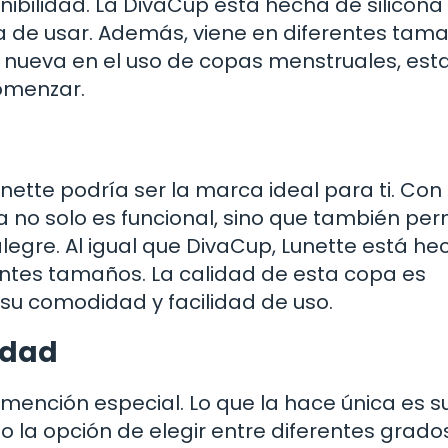
nibilidad. La DivaCup está hecha de silicona
a de usar. Además, viene en diferentes tam
es nueva en el uso de copas menstruales, est
omenzar.
nette podría ser la marca ideal para ti. Con
a no solo es funcional, sino que también per
egre. Al igual que DivaCup, Lunette está he
entes tamaños. La calidad de esta copa es
su comodidad y facilidad de uso.
idad
ención especial. Lo que la hace única es s
 la opción de elegir entre diferentes grado