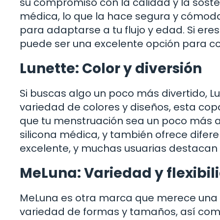
su compromiso con la calidad y la soste
médica, lo que la hace segura y cómod
para adaptarse a tu flujo y edad. Si er
puede ser una excelente opción para c
Lunette: Color y diversión
Si buscas algo un poco más divertido, Lu
variedad de colores y diseños, esta cop
que tu menstruación sea un poco más al
silicona médica, y también ofrece difer
excelente, y muchas usuarias destacan 
MeLuna: Variedad y flexibil
MeLuna es otra marca que merece una m
variedad de formas y tamaños, así como