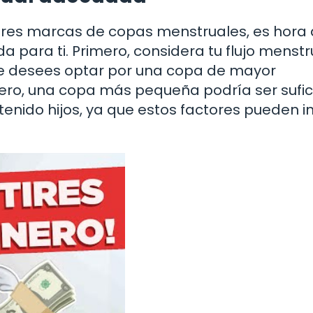
res marcas de copas menstruales, es hora
para ti. Primero, considera tu flujo menstru
que desees optar por una copa de mayor
ligero, una copa más pequeña podría ser sufic
enido hijos, ya que estos factores pueden inf