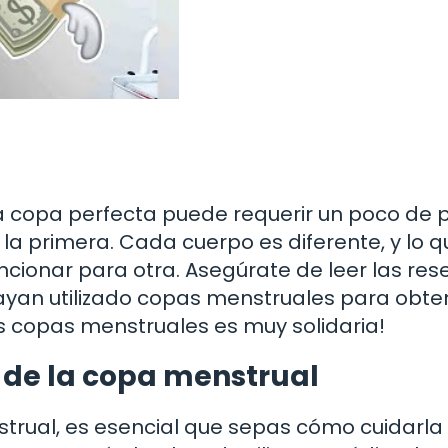
a copa perfecta puede requerir un poco de 
a la primera. Cada cuerpo es diferente, y lo 
cionar para otra. Asegúrate de leer las res
ayan utilizado copas menstruales para obte
 copas menstruales es muy solidaria!
de la copa menstrual
trual, es esencial que sepas cómo cuidarla