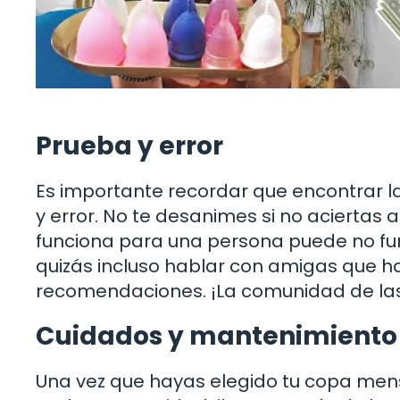
Prueba y error
Es importante recordar que encontrar l
y error. No te desanimes si no aciertas 
funciona para una persona puede no fun
quizás incluso hablar con amigas que h
recomendaciones. ¡La comunidad de las
Cuidados y mantenimiento 
Una vez que hayas elegido tu copa mens