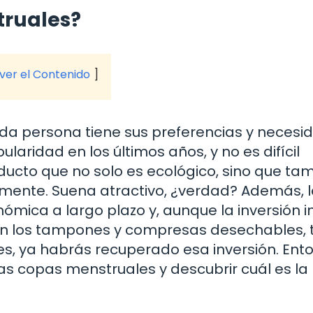
truales?
 ver el Contenido
da persona tiene sus preferencias y necesi
ridad en los últimos años, y no es difícil
ducto que no solo es ecológico, sino que ta
mente. Suena atractivo, ¿verdad? Además, 
ica a largo plazo y, aunque la inversión in
on los tampones y compresas desechables, 
s, ya habrás recuperado esa inversión. Ent
las copas menstruales y descubrir cuál es la