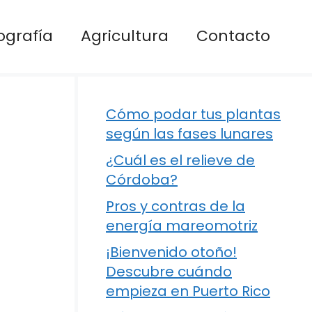
ografía
Agricultura
Contacto
Cómo podar tus plantas
según las fases lunares
¿Cuál es el relieve de
Córdoba?
Pros y contras de la
energía mareomotriz
¡Bienvenido otoño!
Descubre cuándo
empieza en Puerto Rico