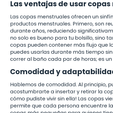
Las ventajas de usar copas
Las copas menstruales ofrecen un sinfí
productos menstruales. Primero, son reut
durante años, reduciendo significativa
no solo es bueno para tu bolsillo, sino
copas pueden contener más flujo que lo
puedes usarlas durante más tiempo sin
correr al baño cada par de horas; es un 
Comodidad y adaptabilida
Hablemos de comodidad. Al principio, p
acostumbrarte a insertar y retirar la co
cómo pudiste vivir sin ella! Las copas v
permite que cada persona encuentre la
copas más pequeñas para quienes tiene