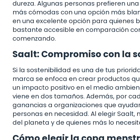
dureza. Algunas personas prefieren una
más cómodas con una opción más blanda
en una excelente opción para quienes b
bastante accesible en comparación con 
comenzando.
Saalt: Compromiso con la s
Si la sostenibilidad es una de tus priori
marca se enfoca en crear productos que
un impacto positivo en el medio ambient
viene en dos tamaños. Además, por cad
ganancias a organizaciones que ayudan
personas en necesidad. Al elegir Saalt,
del planeta y de quienes más lo necesit
Cómo elegir la copa menst