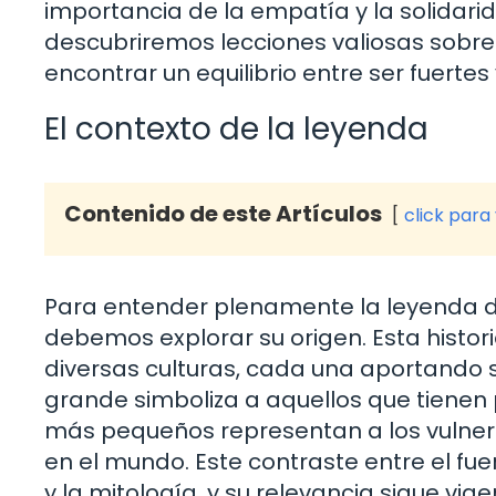
importancia de la empatía y la solidar
descubriremos lecciones valiosas sobre 
encontrar un equilibrio entre ser fuerte
El contexto de la leyenda
Contenido de este Artículos
click para
Para entender plenamente la leyenda de
debemos explorar su origen. Esta histor
diversas culturas, cada una aportando s
grande simboliza a aquellos que tienen p
más pequeños representan a los vulnera
en el mundo. Este contraste entre el fuer
y la mitología, y su relevancia sigue vig