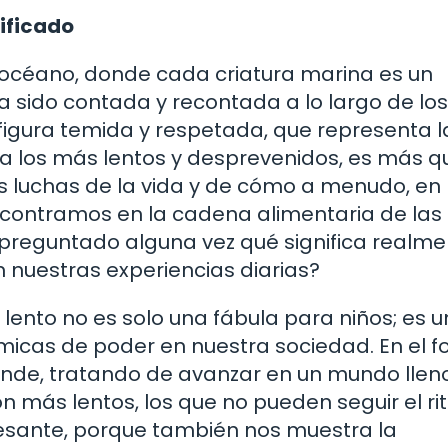
nificado
 océano, donde cada criatura marina es un
 sido contada y recontada a lo largo de los 
figura temida y respetada, que representa l
a a los más lentos y desprevenidos, es más q
s luchas de la vida y de cómo a menudo, en
ncontramos en la cadena alimentaria de las
 preguntado alguna vez qué significa realm
 nuestras experiencias diarias?
 lento no es solo una fábula para niños; es 
micas de poder en nuestra sociedad. En el f
nde, tratando de avanzar en un mundo llen
on más lentos, los que no pueden seguir el r
eresante, porque también nos muestra la