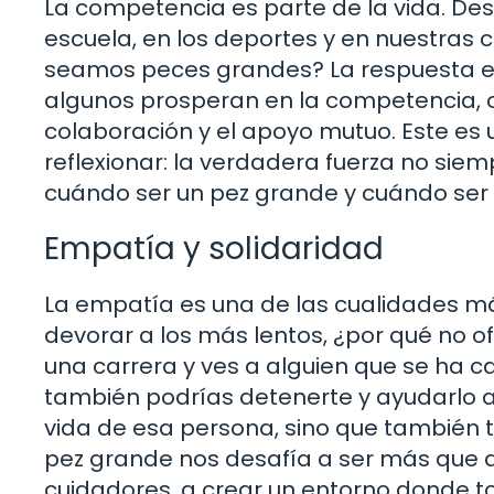
La competencia es parte de la vida. D
escuela, en los deportes y en nuestras 
seamos peces grandes? La respuesta es
algunos prosperan en la competencia, 
colaboración y el apoyo mutuo. Este es u
reflexionar: la verdadera fuerza no siem
cuándo ser un pez grande y cuándo ser
Empatía y solidaridad
La empatía es una de las cualidades má
devorar a los más lentos, ¿por qué no
una carrera y ves a alguien que se ha c
también podrías detenerte y ayudarlo a
vida de esa persona, sino que también t
pez grande nos desafía a ser más que de
cuidadores, a crear un entorno donde 