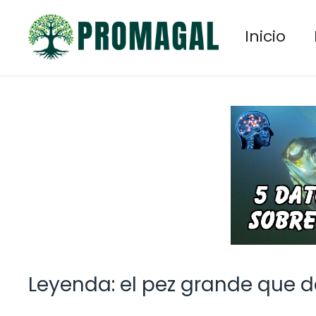
Saltar
al
Inicio
contenido
Leyenda: el pez grande que d