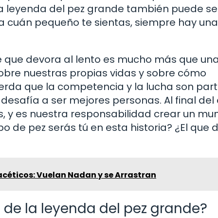
La leyenda del pez grande también puede ser
a cuán pequeño te sientas, siempre hay una
de que devora al lento es mucho más que un
r sobre nuestras propias vidas y sobre cómo
rda que la competencia y la lucha son par
desafía a ser mejores personas. Al final del 
, y es nuestra responsabilidad crear un mu
 de pez serás tú en esta historia? ¿El que 
acéticos: Vuelan Nadan y se Arrastran
l de la leyenda del pez grande?