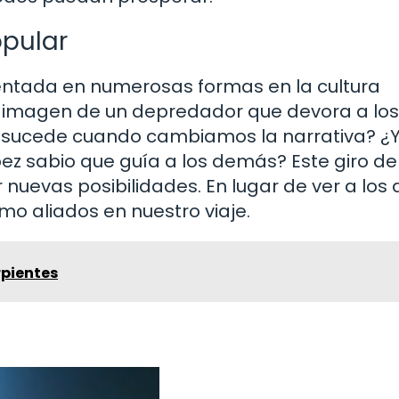
opular
sentada en numerosas formas en la cultura
 la imagen de un depredador que devora a lo
é sucede cuando cambiamos la narrativa? ¿Y
ez sabio que guía a los demás? Este giro de
 nuevas posibilidades. En lugar de ver a lo
 aliados en nuestro viaje.
rpientes