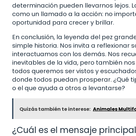
determinación pueden llevarnos lejos. 
como un llamado a la acción: no import
oportunidad para crecer y brillar.
En conclusión, la leyenda del pez gran
simple historia. Nos invita a reflexiona
interactuamos con los demás. Nos recue
inevitables de la vida, pero también nos 
todos queremos ser vistos y escuchados
donde todos puedan prosperar. ¿Qué tipo
o el que ayuda a otros a levantarse?
Quizás también te interese:
Animales Multif
¿Cuál es el mensaje principa