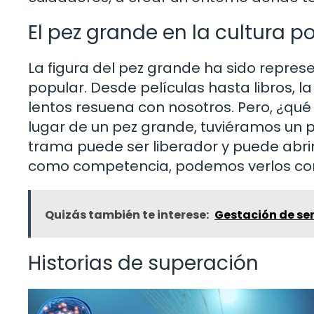
El pez grande en la cultura p
La figura del pez grande ha sido repre
popular. Desde películas hasta libros,
lentos resuena con nosotros. Pero, ¿qu
lugar de un pez grande, tuviéramos un p
trama puede ser liberador y puede abrir
como competencia, podemos verlos como
Quizás también te interese:
Gestación de se
Historias de superación