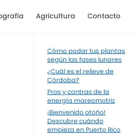
ografía
Agricultura
Contacto
Cómo podar tus plantas
según las fases lunares
¿Cuál es el relieve de
Córdoba?
Pros y contras de la
energía mareomotriz
¡Bienvenido otoño!
Descubre cuándo
empieza en Puerto Rico