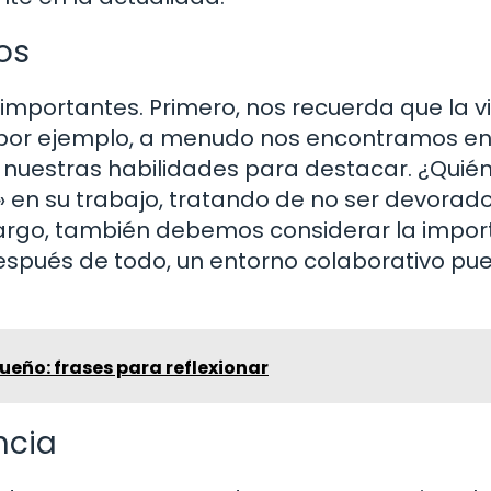
os
importantes. Primero, nos recuerda que la v
 por ejemplo, a menudo nos encontramos e
uestras habilidades para destacar. ¿Quién
e» en su trabajo, tratando de no ser devorad
argo, también debemos considerar la impor
spués de todo, un entorno colaborativo pu
ueño: frases para reflexionar
ncia