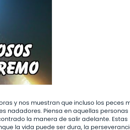
doras y nos muestran que incluso los peces 
es nadadores. Piensa en aquellas personas
ntrado la manera de salir adelante. Estas
nque la vida puede ser dura, la perseveranci