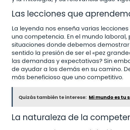
Las lecciones que aprendem
La leyenda nos enseña varias lecciones 
una competencia. En el mundo laboral,
situaciones donde debemos demostrar n
sentido la presión de ser el «pez grand
las demandas y expectativas? Sin emb
de ayudar a los demás en su camino. De
más beneficioso que uno competitivo.
Quizás también te interese:
Mi mundo es tu s
La naturaleza de la compete