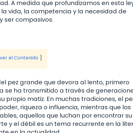
idad. A medida que profundizamos en esta le
la vida, la competencia y la necesidad de
s y ser compasivos.
 ver el Contenido
l pez grande que devora al lento, primero
ia se ha transmitido a través de generacion
u propio matiz. En muchas tradiciones, el pe
oder, riqueza o influencia, mientras que los
bles, aquellos que luchan por encontrar su
te y el débil es un tema recurrente en la lite
ente en la actualidad.