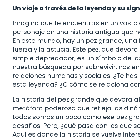
Un viaje a través de la leyenda y su sig
Imagina que te encuentras en un vasto
personaje en una historia antigua que ha
En este mundo, hay un pez grande, una 
fuerza y la astucia. Este pez, que devor
simple depredador; es un símbolo de la
nuestra búsqueda por sobrevivir, nos e
relaciones humanas y sociales. ¿Te has
esta leyenda? ¿O cómo se relaciona con
La historia del pez grande que devora al
metáfora poderosa que refleja las diná
todos somos un poco como ese pez gra
desafíos. Pero, ¿qué pasa con los que s
Aquí es donde la historia se vuelve int