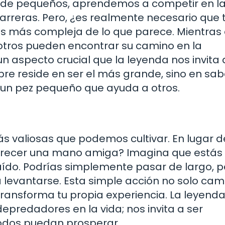
esde pequeños, aprendemos a competir en l
carreras. Pero, ¿es realmente necesario que
 más compleja de lo que parece. Mientras
otros pueden encontrar su camino en la
n aspecto crucial que la leyenda nos invita 
pre reside en ser el más grande, sino en sab
 un pez pequeño que ayuda a otros.
s valiosas que podemos cultivar. En lugar d
 ofrecer una mano amiga? Imagina que estás
aído. Podrías simplemente pasar de largo, p
 levantarse. Esta simple acción no solo cam
ransforma tu propia experiencia. La leyenda
predadores en la vida; nos invita a ser
todos puedan prosperar.