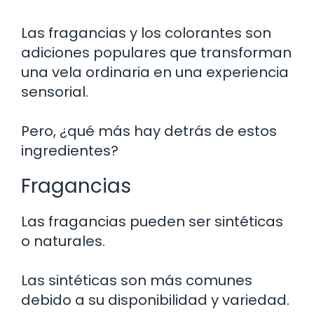
Las fragancias y los colorantes son
adiciones populares que transforman
una vela ordinaria en una experiencia
sensorial.
Pero, ¿qué más hay detrás de estos
ingredientes?
Fragancias
Las fragancias pueden ser sintéticas
o naturales.
Las sintéticas son más comunes
debido a su disponibilidad y variedad.