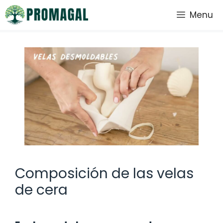
Saltar
Menu
al
contenido
Composición de las velas
de cera