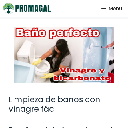
Saltar
Menu
al
contenido
Limpieza de baños con
vinagre fácil