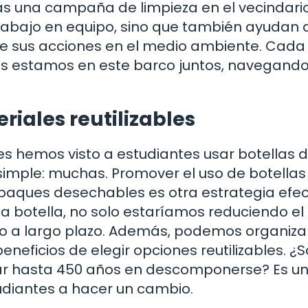
zás una campaña de limpieza en el vecindario
rabajo en equipo, sino que también ayudan a
e sus acciones en el medio ambiente. Cada
dos estamos en este barco juntos, navegand
iales reutilizables
 hemos visto a estudiantes usar botellas 
simple: muchas. Promover el uso de botellas
mpaques desechables es otra estrategia efec
a botella, no solo estaríamos reduciendo el
ro a largo plazo. Además, podemos organiza
neficios de elegir opciones reutilizables. ¿
dar hasta 450 años en descomponerse? Es u
udiantes a hacer un cambio.