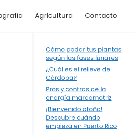
ografía
Agricultura
Contacto
Cómo podar tus plantas
según las fases lunares
¿Cuál es el relieve de
Córdoba?
Pros y contras de la
energía mareomotriz
¡Bienvenido otoño!
Descubre cuándo
empieza en Puerto Rico