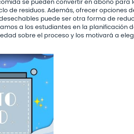
e comida se pueden convertir en abono para 
iclo de residuos. Además, ofrecer opciones d
desechables puede ser otra forma de reduci
ramos a los estudiantes en la planificación d
edad sobre el proceso y los motivará a eleg