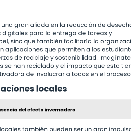
er una gran aliada en la reducción de desech
digitales para la entrega de tareas y
, sino que también facilitaría la organizaci
n aplicaciones que permiten a los estudiant
rzos de reciclaje y sostenibilidad. Imagínat
 se han reciclado y el impacto que esto tie
ivadora de involucrar a todos en el proceso
aciones locales
usencia del efecto invernadero
 locales también pueden ser un gran impuls