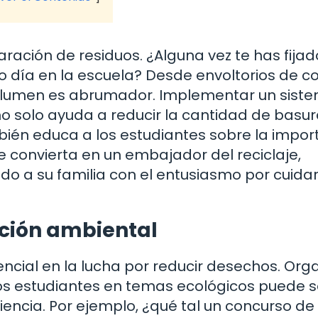
ación de residuos. ¿Alguna vez te has fijad
 día en la escuela? Desde envoltorios de 
 volumen es abrumador. Implementar un sist
 no solo ayuda a reducir la cantidad de basu
bién educa a los estudiantes sobre la impor
 convierta en un embajador del reciclaje,
do a su familia con el entusiasmo por cuidar
ación ambiental
encial en la lucha por reducir desechos. Org
 los estudiantes en temas ecológicos puede 
iencia. Por ejemplo, ¿qué tal un concurso de