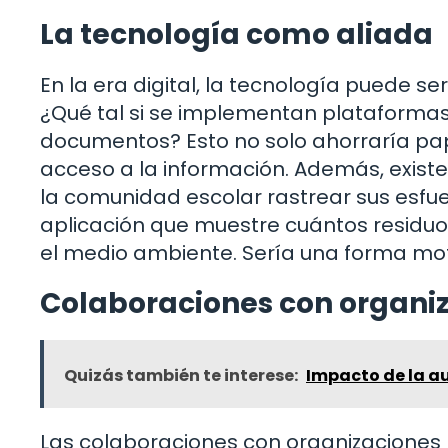
La tecnología como aliada
En la era digital, la tecnología puede s
¿Qué tal si se implementan plataformas 
documentos? Esto no solo ahorraría papel
acceso a la información. Además, existe
la comunidad escolar rastrear sus esfue
aplicación que muestre cuántos residuos
el medio ambiente. Sería una forma mot
Colaboraciones con organiz
Quizás también te interese:
Impacto de la a
Las colaboraciones con organizaciones