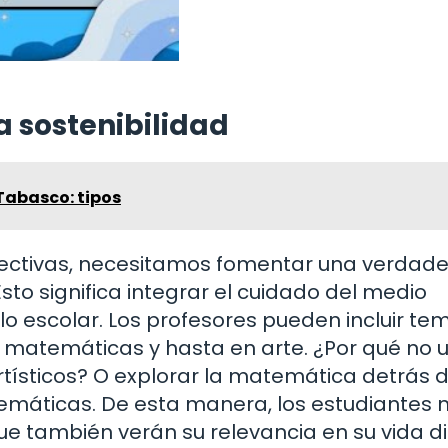
a sostenibilidad
Tabasco: tipos
efectivas, necesitamos fomentar una verdad
Esto significa integrar el cuidado del medio
lo escolar. Los profesores pueden incluir te
, matemáticas y hasta en arte. ¿Por qué no ut
tísticos? O explorar la matemática detrás d
emáticas. De esta manera, los estudiantes n
ue también verán su relevancia en su vida di