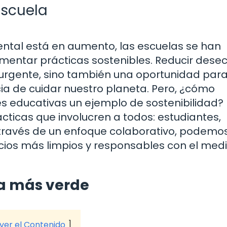
escuela
ntal está en aumento, las escuelas se han
ementar prácticas sostenibles. Reducir dese
 urgente, sino también una oportunidad par
ia de cuidar nuestro planeta. Pero, ¿cómo
s educativas un ejemplo de sostenibilidad? 
ticas que involucren a todos: estudiantes,
A través de un enfoque colaborativo, podemo
ios más limpios y responsables con el med
la más verde
 ver el Contenido