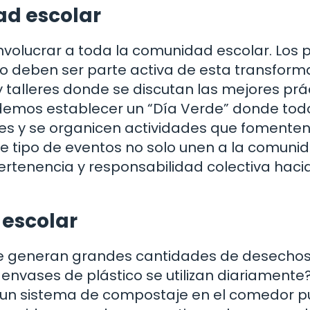
ad escolar
nvolucrar a toda la comunidad escolar. Los 
vo deben ser parte activa de esta transform
 talleres donde se discutan las mejores prá
odemos establecer un “Día Verde” donde tod
les y se organicen actividades que fomenten
te tipo de eventos no solo unen a la comuni
rtenencia y responsabilidad colectiva hacia
escolar
se generan grandes cantidades de desechos
nvases de plástico se utilizan diariamente?
 un sistema de compostaje en el comedor 