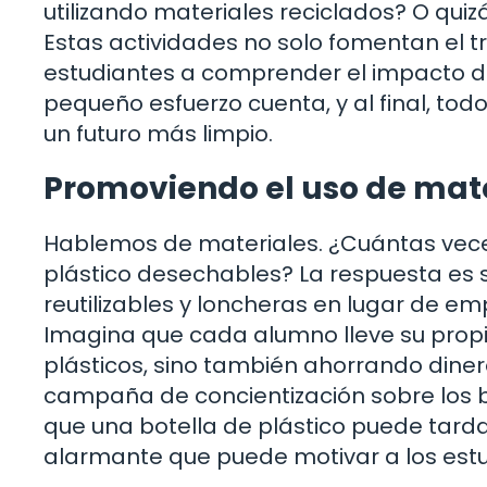
utilizando materiales reciclados? O qui
Estas actividades no solo fomentan el t
estudiantes a comprender el impacto d
pequeño esfuerzo cuenta, y al final, to
un futuro más limpio.
Promoviendo el uso de mater
Hablemos de materiales. ¿Cuántas veces
plástico desechables? La respuesta es 
reutilizables y loncheras en lugar de e
Imagina que cada alumno lleve su propi
plásticos, sino también ahorrando dine
campaña de concientización sobre los be
que una botella de plástico puede tar
alarmante que puede motivar a los est