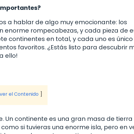
 importantes?
os a hablar de algo muy emocionante: los
un enorme rompecabezas, y cada pieza de 
e continentes en total, y cada uno es único
ntos favoritos. ¿Estás listo para descubrir 
 ello!
 ver el Contenido
e. Un continente es una gran masa de tierra
como si tuvieras una enorme isla, pero en v