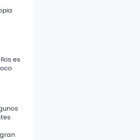
opia
llos es
poco
lgunos
ntes
 gran