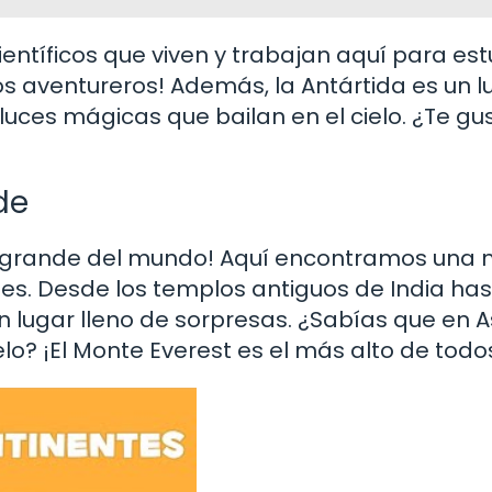
entíficos que viven y trabajan aquí para est
os aventureros! Además, la Antártida es un l
uces mágicas que bailan en el cielo. ¿Te gu
de
s grande del mundo! Aquí encontramos una 
ones. Desde los templos antiguos de India has
 lugar lleno de sorpresas. ¿Sabías que en A
lo? ¡El Monte Everest es el más alto de todo