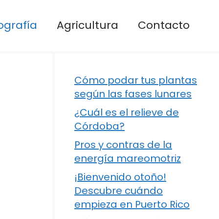
ografía
Agricultura
Contacto
Cómo podar tus plantas
según las fases lunares
¿Cuál es el relieve de
Córdoba?
Pros y contras de la
energía mareomotriz
¡Bienvenido otoño!
Descubre cuándo
empieza en Puerto Rico