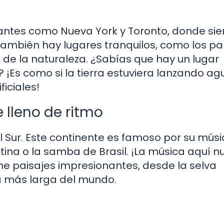
rantes como Nueva York y Toronto, donde si
ambién hay lugares tranquilos, como los p
 de la naturaleza. ¿Sabías que hay un lugar
 ¡Es como si la tierra estuviera lanzando ag
iciales!
e lleno de ritmo
 Sur. Este continente es famoso por su músi
tina o la samba de Brasil. ¡La música aquí 
ne paisajes impresionantes, desde la selva
ra más larga del mundo.