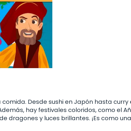
a
a comida. Desde sushi en Japón hasta curry
 Además, hay festivales coloridos, como el A
de dragones y luces brillantes. ¡Es como una