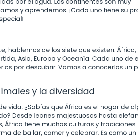
nidas por el agua. Los continentes son muy
ugamos y aprendemos. ¡Cada uno tiene su pr
special!
 hablemos de los siete que existen: África,
rtida, Asia, Europa y Oceanía. Cada uno de e
erios por descubrir. Vamos a conocerlos un 
nimales y la diversidad
e vida. ¿Sabías que África es el hogar de a
ndo? Desde leones majestuosos hasta elefa
, África tiene muchas culturas y tradiciones
orma de bailar, comer y celebrar. Es como un