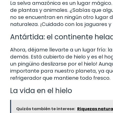
La selva amazónica es un lugar mágico.
de plantas y animales. ¿Sabías que alg
no se encuentran en ningún otro lugar 
naturaleza. ¡Cuidado con los jaguares y 
Antártida: el continente hela
Ahora, déjame llevarte a un lugar frío: l
demás. Está cubierto de hielo y es el ho
un pingüino deslizarse por el hielo! Aun
importante para nuestro planeta, ya qu
refrigerador que mantiene todo fresco.
La vida en el hielo
Quizás también te interese:
Riquezas natura