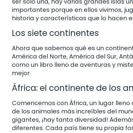
ser solo una, hay varias grandes islas u
importantes porque en ellos vivimos, j
historia y características que lo hacen e
Los siete continentes
Ahora que sabemos qué es un continente,
América del Norte, América del Sur, Antá
como un libro lleno de aventuras y mist
mejor.
África: el continente de los a
Comencemos con África, un lugar lleno d
de los animales más increíbles del mu
gigantes, ¡hay tanta diversidad! Además
diferentes. Cada país tiene su propia f