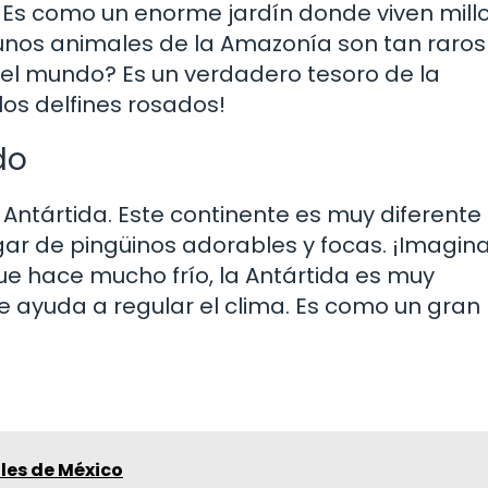
 Es como un enorme jardín donde viven mill
unos animales de la Amazonía son tan raros
del mundo? Es un verdadero tesoro de la
los delfines rosados!
do
a Antártida. Este continente es muy diferente 
gar de pingüinos adorables y focas. ¡Imagina
que hace mucho frío, la Antártida es muy
e ayuda a regular el clima. Es como un gran
les de México