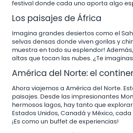
festival donde cada uno aporta algo esp
Los paisajes de África
Imagina grandes desiertos como el Saha
selvas densas donde viven gorilas y chi
muestra en todo su esplendor! Además,
altas que tocan las nubes. ¿Te imagina
América del Norte: el contine
Ahora viajemos a América del Norte. Es
paisajes. Desde las impresionantes Mon
hermosos lagos, hay tanto que explor
Estados Unidos, Canadá y México, cada u
¡Es como un buffet de experiencias!