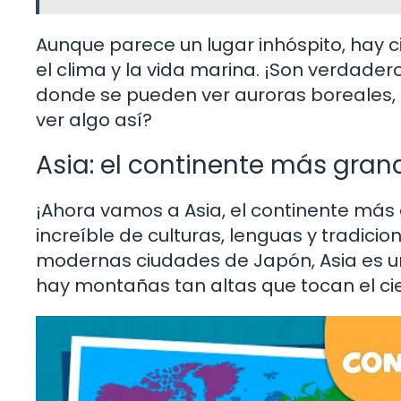
Aunque parece un lugar inhóspito, hay ci
el clima y la vida marina. ¡Son verdader
donde se pueden ver auroras boreales, l
ver algo así?
Asia: el continente más gran
¡Ahora vamos a Asia, el continente má
increíble de culturas, lenguas y tradici
modernas ciudades de Japón, Asia es un
hay montañas tan altas que tocan el cie