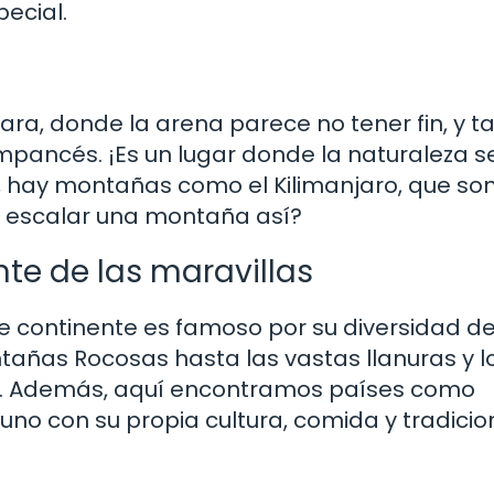
ecial.
ra, donde la arena parece no tener fin, y 
mpancés. ¡Es un lugar donde la naturaleza s
 hay montañas como el Kilimanjaro, que son
s escalar una montaña así?
nte de las maravillas
te continente es famoso por su diversidad d
tañas Rocosas hasta las vastas llanuras y l
ar. Además, aquí encontramos países como
no con su propia cultura, comida y tradicio