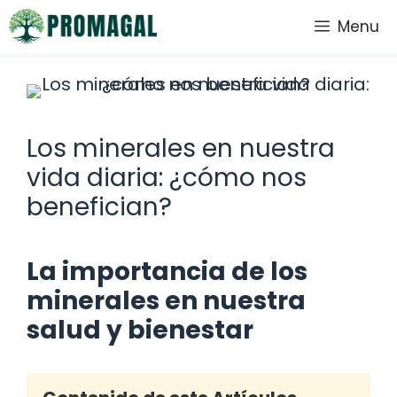
Saltar
Menu
al
contenido
Los minerales en nuestra
vida diaria: ¿cómo nos
benefician?
La importancia de los
minerales en nuestra
salud y bienestar