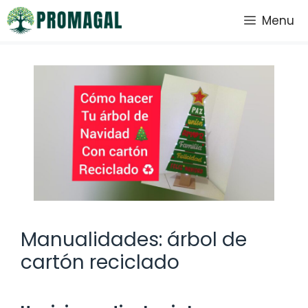
Saltar
Menu
al
contenido
Manualidades: árbol de
cartón reciclado