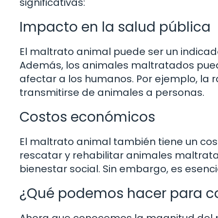
significativas:
Impacto en la salud pública
El maltrato animal puede ser un indic
Además, los animales maltratados pu
afectar a los humanos. Por ejemplo, la
transmitirse de animales a personas.
Costos económicos
El maltrato animal también tiene un co
rescatar y rehabilitar animales maltrat
bienestar social. Sin embargo, es esenc
¿Qué podemos hacer para co
Ahora que conocemos la magnitud del p