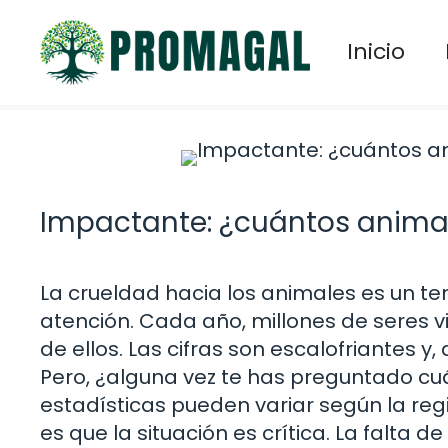
Saltar
al
Inicio
contenido
Impactante: ¿cuántos animal
La crueldad hacia los animales es un 
atención. Cada año, millones de seres 
de ellos. Las cifras son escalofriantes 
Pero, ¿alguna vez te has preguntado cu
estadísticas pueden variar según la regi
es que la situación es crítica. La falta 