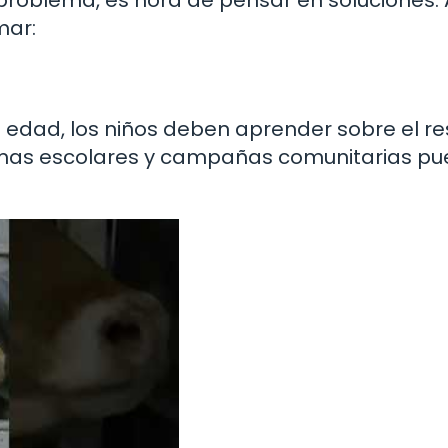
mar:
edad, los niños deben aprender sobre el r
ramas escolares y campañas comunitarias p