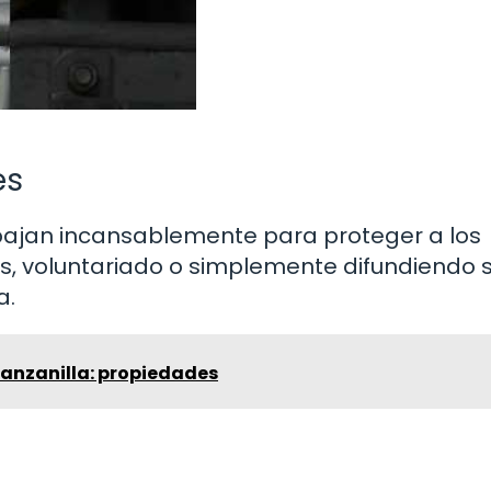
es
bajan incansablemente para proteger a los
s, voluntariado o simplemente difundiendo 
a.
manzanilla: propiedades