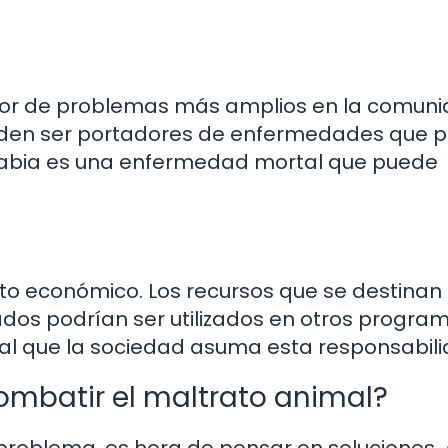
ador de problemas más amplios en la comuni
eden ser portadores de enfermedades que 
 rabia es una enfermedad mortal que puede
sto económico. Los recursos que se destinan
ados podrían ser utilizados en otros progra
ial que la sociedad asuma esta responsabili
mbatir el maltrato animal?
roblema, es hora de pensar en soluciones. 