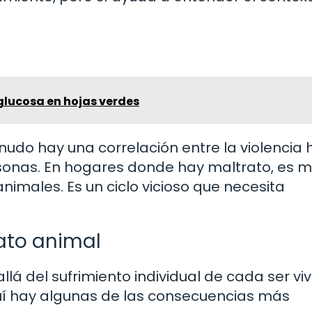
glucosa en hojas verdes
do hay una correlación entre la violencia 
ersonas. En hogares donde hay maltrato, es 
imales. Es un ciclo vicioso que necesita
ato animal
lá del sufrimiento individual de cada ser viv
quí hay algunas de las consecuencias más