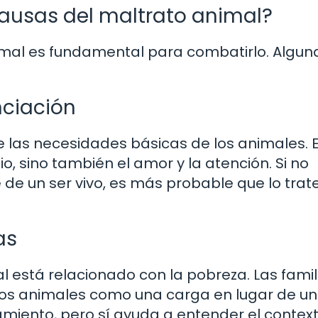
causas del maltrato animal?
imal es fundamental para combatirlo. Algun
nciación
las necesidades básicas de los animales. 
io, sino también el amor y la atención. Si no
 un ser vivo, es más probable que lo tra
as
 está relacionado con la pobreza. Las famil
 los animales como una carga en lugar de un
iento, pero sí ayuda a entender el contex