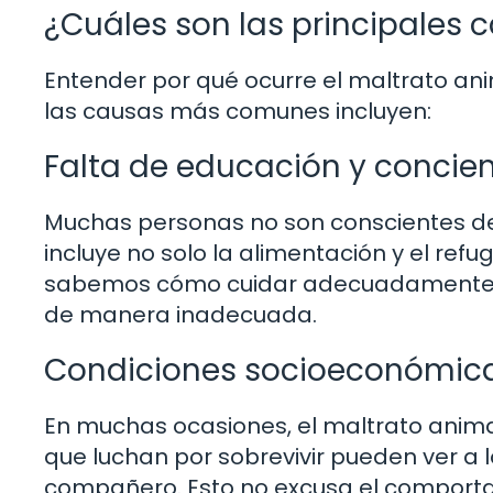
¿Cuáles son las principales 
Entender por qué ocurre el maltrato an
las causas más comunes incluyen:
Falta de educación y concie
Muchas personas no son conscientes de 
incluye no solo la alimentación y el refug
sabemos cómo cuidar adecuadamente de
de manera inadecuada.
Condiciones socioeconómic
En muchas ocasiones, el maltrato animal
que luchan por sobrevivir pueden ver a
compañero. Esto no excusa el comportam