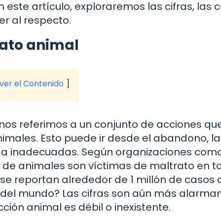
 este artículo, exploraremos las cifras, las 
r al respecto.
rato animal
 ver el Contenido
os referimos a un conjunto de acciones qu
animales. Esto puede ir desde el abandono, la
vida inadecuadas. Según organizaciones como
 de animales son víctimas de maltrato en t
se reportan alrededor de 1 millón de casos 
to del mundo? Las cifras son aún más alarma
ción animal es débil o inexistente.