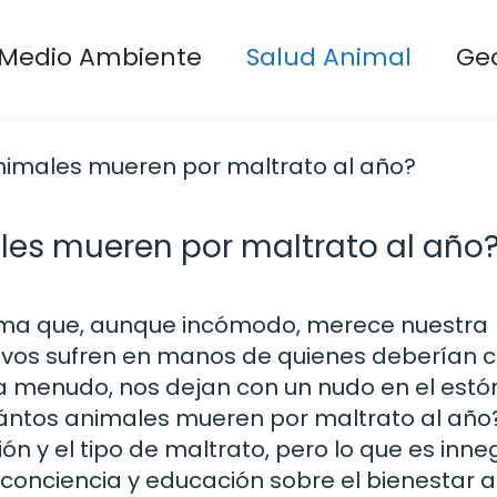
Medio Ambiente
Salud Animal
Ge
es mueren por maltrato al año
tema que, aunque incómodo, merece nuestra
vivos sufren en manos de quienes deberían c
y, a menudo, nos dejan con un nudo en el est
ántos animales mueren por maltrato al año
ón y el tipo de maltrato, pero lo que es inn
de conciencia y educación sobre el bienestar 