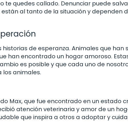
 no te quedes callado. Denunciar puede salva
 están al tanto de la situación y dependen d
uperación
 historias de esperanza. Animales que han 
que han encontrado un hogar amoroso. Esta
 cambio es posible y que cada uno de nosotr
 los animales.
ado Max, que fue encontrado en un estado cr
ecibió atención veterinaria y amor de un hog
ludable que inspira a otros a adoptar y cuida