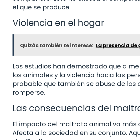
el que se produce.
Violencia en el hogar
Quizás también te interese:
La presencia de 
Los estudios han demostrado que a menu
los animales y la violencia hacia las p
probable que también se abuse de los an
romperse.
Las consecuencias del maltr
El impacto del maltrato animal va más al
Afecta a la sociedad en su conjunto. A