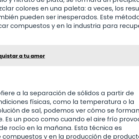
clar colores en una paleta: a veces, los res
mbién pueden ser inesperados. Este métod
icar compuestos y en la industria para recup
quistar a tu amor
refiere a la separación de sólidos a partir de
diciones físicas, como la temperatura o la
 solución de sal, podemos ver cómo se forma
nte. Es un poco como cuando el aire frío prov
de rocío en la mañana. Esta técnica es
 de compuestos y en la producción de produc