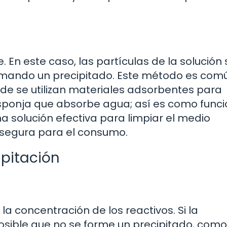
 En este caso, las partículas de la solución 
formando un precipitado. Este método es com
de se utilizan materiales adsorbentes para
sponja que absorbe agua; así es como func
a solución efectiva para limpiar el medio
segura para el consumo.
ipitación
a concentración de los reactivos. Si la
sible que no se forme un precipitado, como