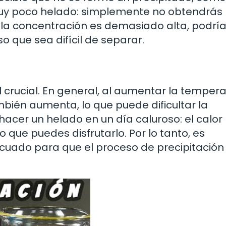
uy poco helado: simplemente no obtendrás 
i la concentración es demasiado alta, podrí
 que sea difícil de separar.
crucial. En general, al aumentar la tempera
bién aumenta, lo que puede dificultar la
hacer un helado en un día caluroso: el calor
 que puedes disfrutarlo. Por lo tanto, es
ecuado para que el proceso de precipitación