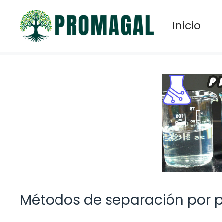
Saltar
al
Inicio
contenido
Métodos de separación por p