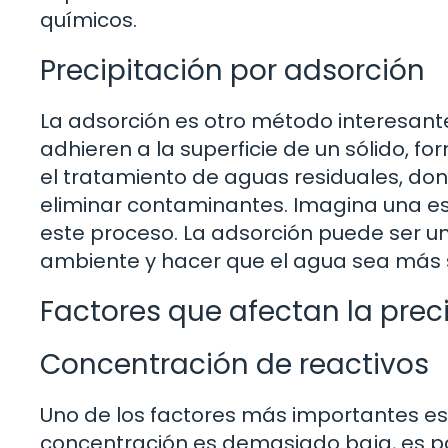
químicos.
Precipitación por adsorción
La adsorción es otro método interesante.
adhieren a la superficie de un sólido, 
el tratamiento de aguas residuales, don
eliminar contaminantes. Imagina una e
este proceso. La adsorción puede ser un
ambiente y hacer que el agua sea más 
Factores que afectan la prec
Concentración de reactivos
Uno de los factores más importantes es l
concentración es demasiado baja, es po