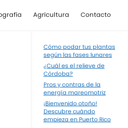
ografía
Agricultura
Contacto
Cómo podar tus plantas
según las fases lunares
¿Cuál es el relieve de
Córdoba?
Pros y contras de la
energía mareomotriz
¡Bienvenido otoño!
Descubre cuándo
empieza en Puerto Rico