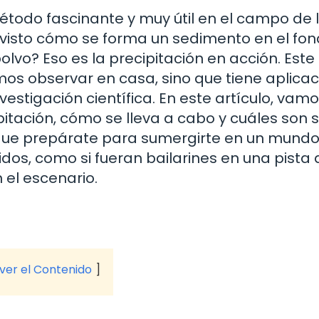
étodo fascinante y muy útil en el campo de 
s visto cómo se forma un sedimento en el fo
vo? Eso es la precipitación en acción. Este
mos observar en casa, sino que tiene aplica
nvestigación científica. En este artículo, vam
pitación, cómo se lleva a cabo y cuáles son 
 que prepárate para sumergirte en un mund
idos, como si fueran bailarines en una pista 
 el escenario.
 ver el Contenido