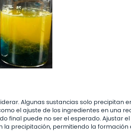
siderar. Algunas sustancias solo precipitan e
omo el ajuste de los ingredientes en una rec
tado final puede no ser el esperado. Ajustar e
la precipitación, permitiendo la formación