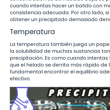
cuando intentas hacer un batido con m
consistencia adecuada. Por otro lado, s
obtener un precipitado demasiado denso
Temperatura
La temperatura también juega un papel 
la solubilidad de muchas sustancias tam
precipitación. Es como cuando intentas 
que el helado se derrita más rápido de lo
fundamental encontrar el equilibrio ad
efectivo.