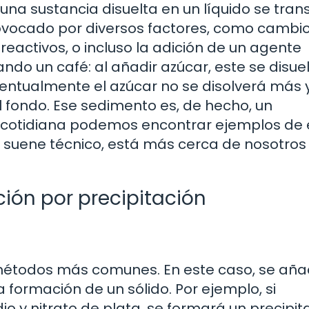
una sustancia disuelta en un líquido se tra
rovocado por diversos factores, como cambi
reactivos, o incluso la adición de un agente
do un café: al añadir azúcar, este se disuel
entualmente el azúcar no se disolverá más 
fondo. Ese sedimento es, de hecho, un
a cotidiana podemos encontrar ejemplos de 
suene técnico, está más cerca de nosotros 
ión por precipitación
s métodos más comunes. En este caso, se añ
 formación de un sólido. Por ejemplo, si
o y nitrato de plata, se formará un precipi