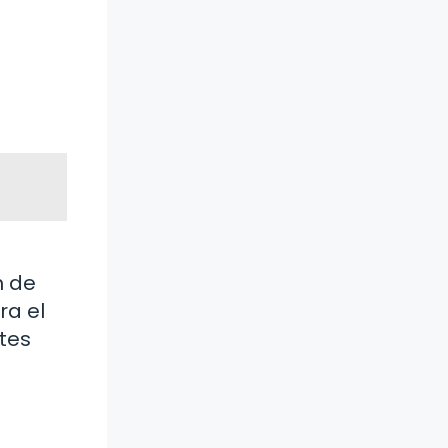
n de
ra el
tes