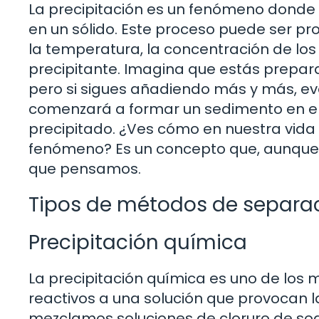
La precipitación es un fenómeno donde 
en un sólido. Este proceso puede ser p
la temperatura, la concentración de los 
precipitante. Imagina que estás preparan
pero si sigues añadiendo más y más, ev
comenzará a formar un sedimento en el 
precipitado. ¿Ves cómo en nuestra vid
fenómeno? Es un concepto que, aunque 
que pensamos.
Tipos de métodos de separac
Precipitación química
La precipitación química es uno de lo
reactivos a una solución que provocan la
mezclamos soluciones de cloruro de sodi