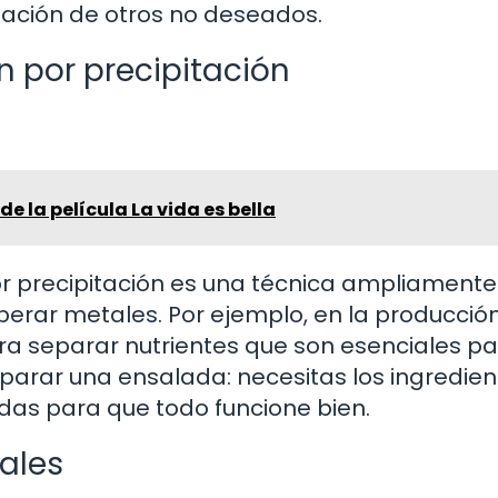
ación de otros no deseados.
n por precipitación
de la película La vida es bella
por precipitación es una técnica ampliamente
uperar metales. Por ejemplo, en la producció
 para separar nutrientes que son esenciales pa
parar una ensalada: necesitas los ingredien
das para que todo funcione bien.
ales