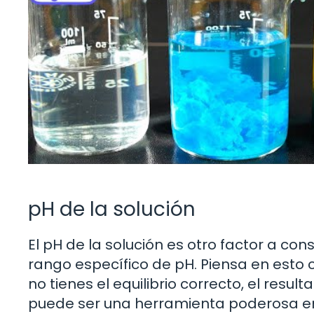
pH de la solución
El pH de la solución es otro factor a con
rango específico de pH. Piensa en esto c
no tienes el equilibrio correcto, el resul
puede ser una herramienta poderosa en 