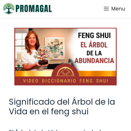
Saltar
Menu
al
contenido
Significado del Árbol de la
Vida en el feng shui