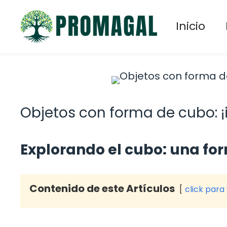
Saltar
al
Inicio
contenido
Objetos con forma de cubo: ¡i
Explorando el cubo: una fo
Contenido de este Artículos
click para