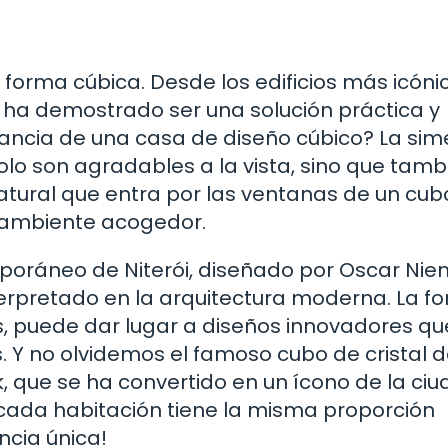
forma cúbica. Desde los edificios más icóni
ha demostrado ser una solución práctica y
ancia de una casa de diseño cúbico? La sime
olo son agradables a la vista, sino que tamb
natural que entra por las ventanas de un cub
n ambiente acogedor.
poráneo de Niterói, diseñado por Oscar Nie
erpretado en la arquitectura moderna. La f
, puede dar lugar a diseños innovadores qu
. Y no olvidemos el famoso cubo de cristal d
, que se ha convertido en un ícono de la ciu
 cada habitación tiene la misma proporción
ncia única!