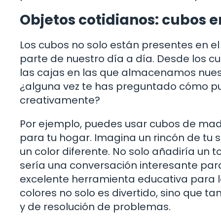
Objetos cotidianos: cubos en
Los cubos no solo están presentes en el
parte de nuestro día a día. Desde los c
las cajas en las que almacenamos nuest
¿alguna vez te has preguntado cómo pue
creativamente?
Por ejemplo, puedes usar cubos de mad
para tu hogar. Imagina un rincón de tu 
un color diferente. No solo añadiría un 
sería una conversación interesante par
excelente herramienta educativa para l
colores no solo es divertido, sino que 
y de resolución de problemas.