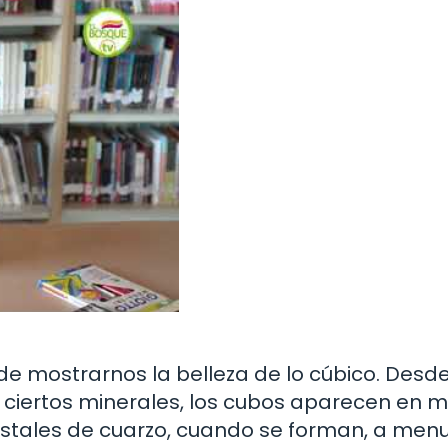
e mostrarnos la belleza de lo cúbico. Desde
de ciertos minerales, los cubos aparecen en 
ristales de cuarzo, cuando se forman, a men