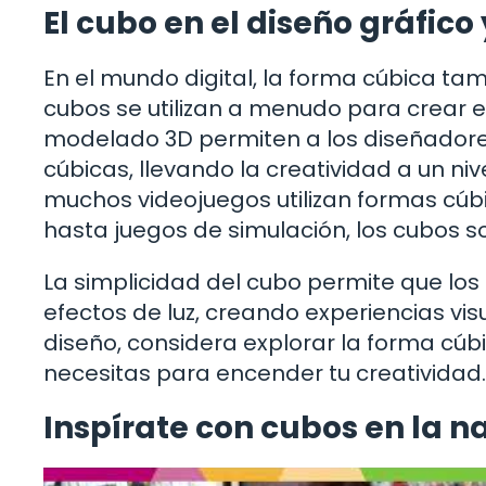
El cubo en el diseño gráfico 
En el mundo digital, la forma cúbica tam
cubos se utilizan a menudo para crear e
modelado 3D permiten a los diseñador
cúbicas, llevando la creatividad a un n
muchos videojuegos utilizan formas cúb
hasta juegos de simulación, los cubos so
La simplicidad del cubo permite que los
efectos de luz, creando experiencias vis
diseño, considera explorar la forma cúbi
necesitas para encender tu creatividad.
Inspírate con cubos en la n