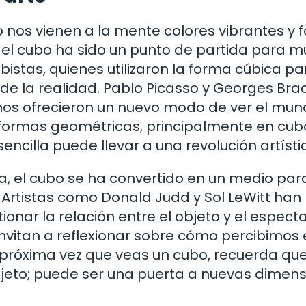
nos vienen a la mente colores vibrantes y 
del cubo ha sido un punto de partida para 
bistas, quienes utilizaron la forma cúbica pa
 de la realidad. Pablo Picasso y Georges Br
 nos ofrecieron un nuevo modo de ver el mun
ormas geométricas, principalmente en cub
ncilla puede llevar a una revolución artísti
, el cubo se ha convertido en un medio par
 Artistas como Donald Judd y Sol LeWitt han
ionar la relación entre el objeto y el espect
nvitan a reflexionar sobre cómo percibimos 
a próxima vez que veas un cubo, recuerda qu
eto; puede ser una puerta a nuevas dimen