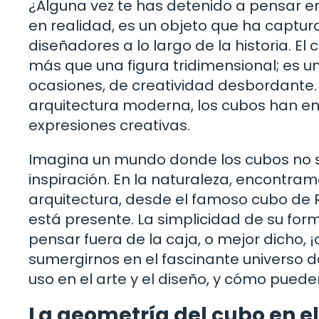
¿Alguna vez te has detenido a pensar e
en realidad, es un objeto que ha captura
diseñadores a lo largo de la historia. El
más que una figura tridimensional; es u
ocasiones, de creatividad desbordante
arquitectura moderna, los cubos han e
expresiones creativas.
Imagina un mundo donde los cubos no so
inspiración. En la naturaleza, encontram
arquitectura, desde el famoso cubo de R
está presente. La simplicidad de su form
pensar fuera de la caja, o mejor dicho, 
sumergirnos en el fascinante universo de
uso en el arte y el diseño, y cómo pueden
La geometría del cubo en el