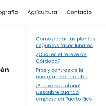
ografía
Agricultura
Contacto
Cómo podar tus plantas
según las fases lunares
¿Cuál es el relieve de
Córdoba?
ión
Pros y contras de la
energía mareomotriz
¡Bienvenido otoño!
Descubre cuándo
empieza en Puerto Rico