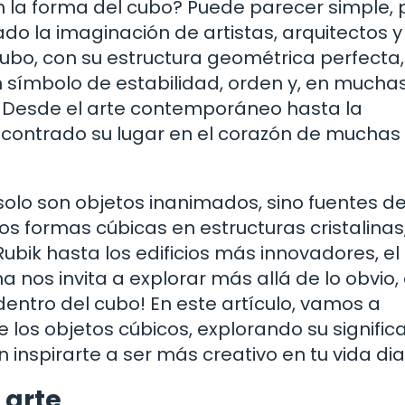
n la forma del cubo? Puede parecer simple, 
do la imaginación de artistas, arquitectos y
 cubo, con su estructura geométrica perfecta,
n símbolo de estabilidad, orden y, en mucha
. Desde el arte contemporáneo hasta la
ncontrado su lugar en el corazón de muchas
lo son objetos inanimados, sino fuentes d
os formas cúbicas en estructuras cristalinas,
ubik hasta los edificios más innovadores, el
a nos invita a explorar más allá de lo obvio,
¡dentro del cubo! En este artículo, vamos a
 los objetos cúbicos, explorando su signific
 inspirarte a ser más creativo en tu vida dia
 arte