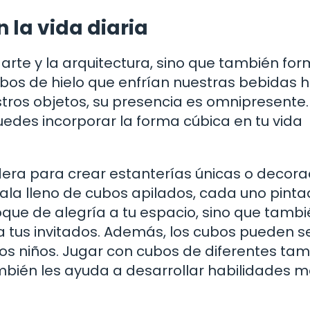
 la vida diaria
 arte y la arquitectura, sino que también fo
ubos de hielo que enfrían nuestras bebidas 
ros objetos, su presencia es omnipresente.
des incorporar la forma cúbica en tu vida
era para crear estanterías únicas o decora
sala lleno de cubos apilados, cada uno pint
toque de alegría a tu espacio, sino que tamb
a tus invitados. Además, los cubos pueden s
os niños. Jugar con cubos de diferentes ta
también les ayuda a desarrollar habilidades 