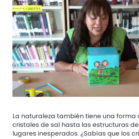
La naturaleza también tiene una forma d
cristales de sal hasta las estructuras 
lugares inesperados. ¿Sabías que los c