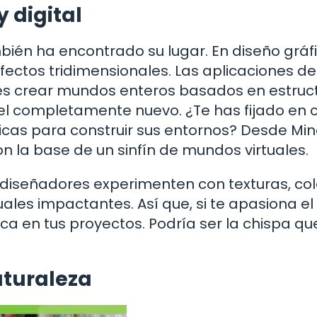
y digital
bién ha encontrado su lugar. En diseño gráfi
fectos tridimensionales. Las aplicaciones de
es crear mundos enteros basados en estruc
ivel completamente nuevo. ¿Te has fijado en
icas para construir sus entornos? Desde Min
n la base de un sinfín de mundos virtuales.
 diseñadores experimenten con texturas, col
uales impactantes. Así que, si te apasiona el
ca en tus proyectos. Podría ser la chispa qu
aturaleza