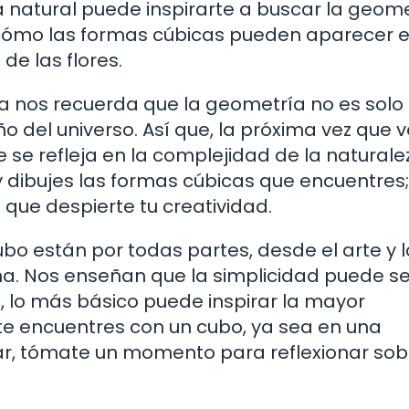
 natural puede inspirarte a buscar la geom
 cómo las formas cúbicas pueden aparecer e
 de las flores.
a nos recuerda que la geometría no es solo
o del universo. Así que, la próxima vez que 
se refleja en la complejidad de la naturale
y dibujes las formas cúbicas que encuentres;
que despierte tu creatividad.
bo están por todas partes, desde el arte y l
na. Nos enseñan que la simplicidad puede se
, lo más básico puede inspirar la mayor
 te encuentres con un cubo, ya sea en una
ogar, tómate un momento para reflexionar sob