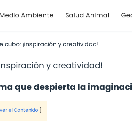
Medio Ambiente
Salud Animal
Ge
nspiración y creatividad!
rma que despierta la imaginac
 ver el Contenido