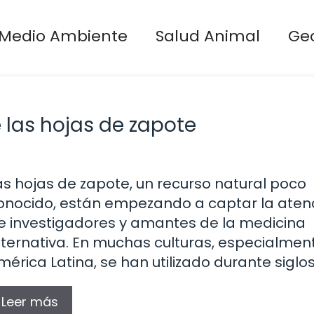
Medio Ambiente
Salud Animal
Ge
 las hojas de zapote
as hojas de zapote, un recurso natural poco
onocido, están empezando a captar la aten
e investigadores y amantes de la medicina
lternativa. En muchas culturas, especialmen
mérica Latina, se han utilizado durante siglos
Leer más