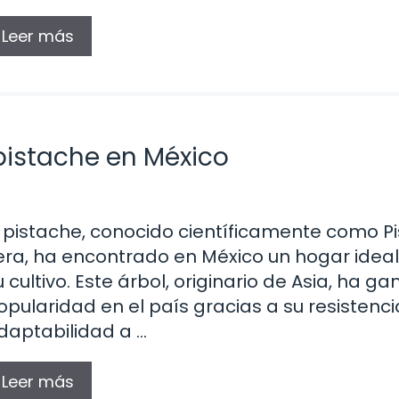
Leer más
 pistache en México
l pistache, conocido científicamente como Pi
era, ha encontrado en México un hogar idea
u cultivo. Este árbol, originario de Asia, ha g
opularidad en el país gracias a su resistenci
daptabilidad a …
Leer más