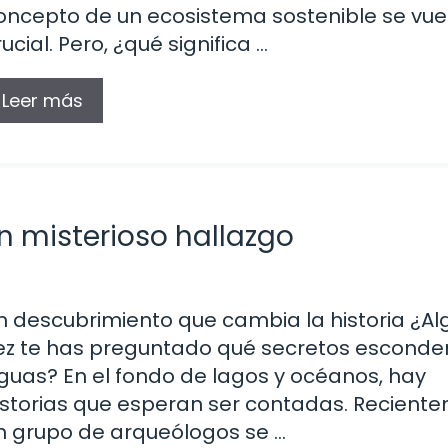
oncepto de un ecosistema sostenible se vue
rucial. Pero, ¿qué significa …
Leer más
n misterioso hallazgo
n descubrimiento que cambia la historia ¿A
ez te has preguntado qué secretos esconde
guas? En el fondo de lagos y océanos, hay
istorias que esperan ser contadas. Recient
n grupo de arqueólogos se …