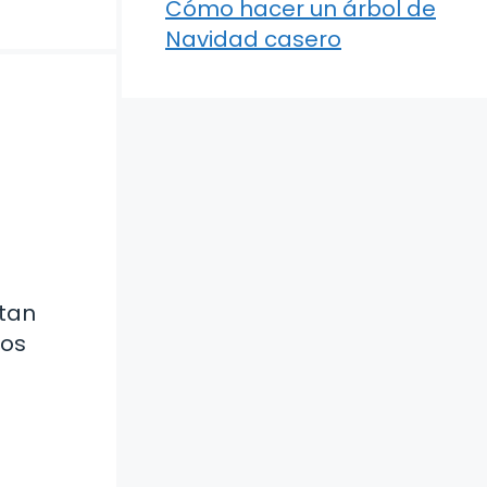
Cómo hacer un árbol de
Navidad casero
 tan
los