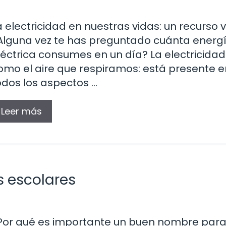
a electricidad en nuestras vidas: un recurso v
Alguna vez te has preguntado cuánta energ
léctrica consumes en un día? La electricidad
omo el aire que respiramos: está presente e
odos los aspectos …
Leer más
 escolares
Por qué es importante un buen nombre para