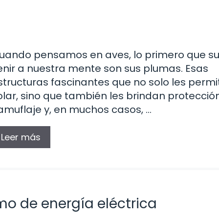
uando pensamos en aves, lo primero que su
enir a nuestra mente son sus plumas. Esas
structuras fascinantes que no solo les permi
olar, sino que también les brindan protección
amuflaje y, en muchos casos, …
Leer más
mo de energía eléctrica