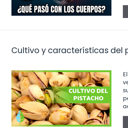
Cultivo y características del
E
v
s
p
a