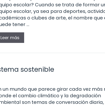
quipo escolar? Cuando se trata de formar u
quipo escolar, ya sea para deportes, activi
cadémicas o clubes de arte, el nombre que e
uede tener …
Leer más
stema sostenible
n un mundo que parece girar cada vez más 
onde el cambio climático y la degradación
mbiental son temas de conversación diaria, 