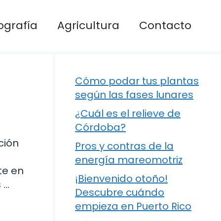
ografía
Agricultura
Contacto
Cómo podar tus plantas
según las fases lunares
¿Cuál es el relieve de
Córdoba?
ción
Pros y contras de la
energía mareomotriz
te en
¡Bienvenido otoño!
 …
Descubre cuándo
empieza en Puerto Rico