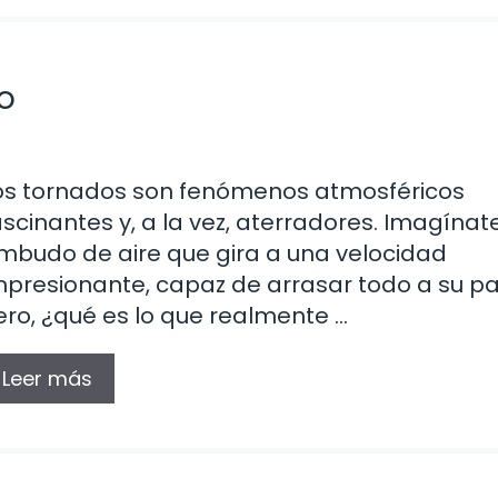
o
os tornados son fenómenos atmosféricos
ascinantes y, a la vez, aterradores. Imagínat
mbudo de aire que gira a una velocidad
mpresionante, capaz de arrasar todo a su pa
ero, ¿qué es lo que realmente …
Leer más