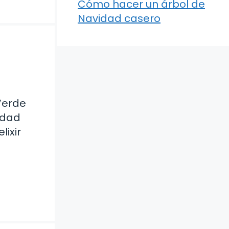
Cómo hacer un árbol de
Navidad casero
Verde
idad
lixir