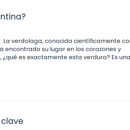
entina?
La verdolaga, conocida científicamente c
a encontrado su lugar en los corazones y
 ¿qué es exactamente esta verdura? Es un
 clave