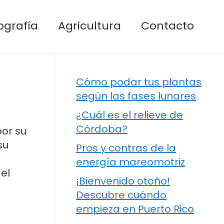
ografía
Agricultura
Contacto
Cómo podar tus plantas
según las fases lunares
¿Cuál es el relieve de
Córdoba?
por su
su
Pros y contras de la
energía mareomotriz
el
¡Bienvenido otoño!
Descubre cuándo
empieza en Puerto Rico