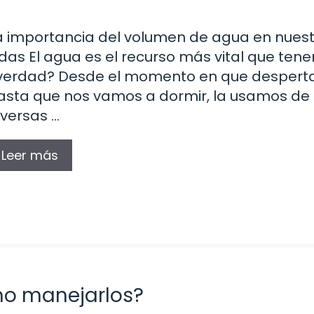
a importancia del volumen de agua en nues
idas El agua es el recurso más vital que ten
verdad? Desde el momento en que desper
asta que nos vamos a dormir, la usamos de
iversas …
Leer más
mo manejarlos?