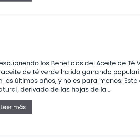
escubriendo los Beneficios del Aceite de Té 
l aceite de té verde ha ido ganando popular
n los últimos años, y no es para menos. Este e
atural, derivado de las hojas de la …
Leer más