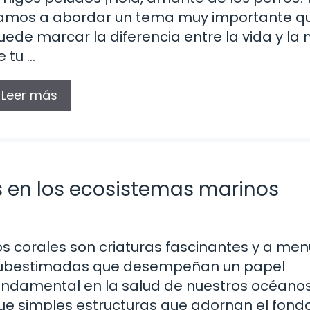
amos a abordar un tema muy importante q
uede marcar la diferencia entre la vida y la
e tu …
Leer más
s en los ecosistemas marinos
os corales son criaturas fascinantes y a me
ubestimadas que desempeñan un papel
undamental en la salud de nuestros océano
ue simples estructuras que adornan el fond