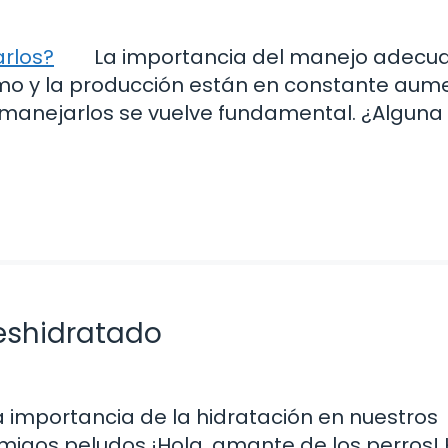
La importancia del manejo adecu
o y la producción están en constante aume
manejarlos se vuelve fundamental. ¿Alguna 
eshidratado
a importancia de la hidratación en nuestros
migos peludos ¡Hola, amante de los perros!