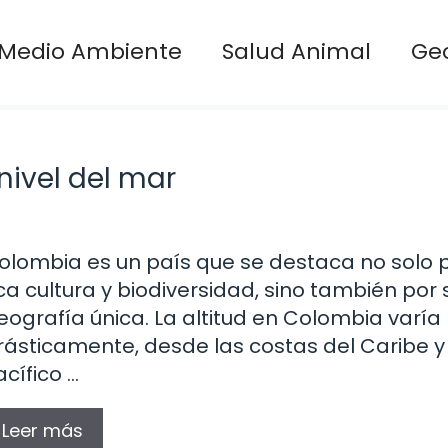
Medio Ambiente
Salud Animal
Ge
nivel del mar
olombia es un país que se destaca no solo 
ica cultura y biodiversidad, sino también por 
eografía única. La altitud en Colombia varía
rásticamente, desde las costas del Caribe y 
acífico …
Leer más