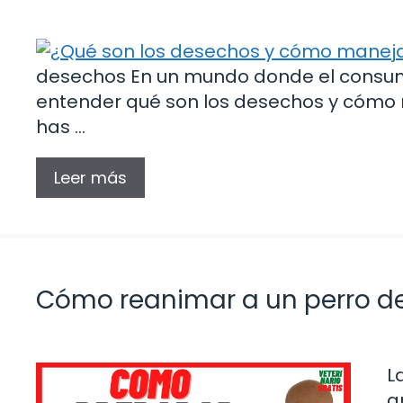
desechos En un mundo donde el consum
entender qué son los desechos y cómo 
has …
Leer más
Cómo reanimar a un perro d
L
a