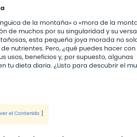
ca
inguica de la montaña» o «mora de la mont
ón de muchos por su singularidad y su versa
ontañosas, esta pequeña joya morada no sol
 de nutrientes. Pero, ¿qué puedes hacer con 
s usos, beneficios y, por supuesto, algunas
en tu dieta diaria. ¿Listo para descubrir el 
 ver el Contenido