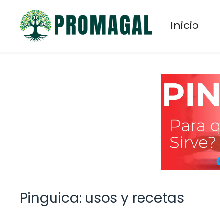
Saltar
al
Inicio
contenido
Pinguica: usos y recetas