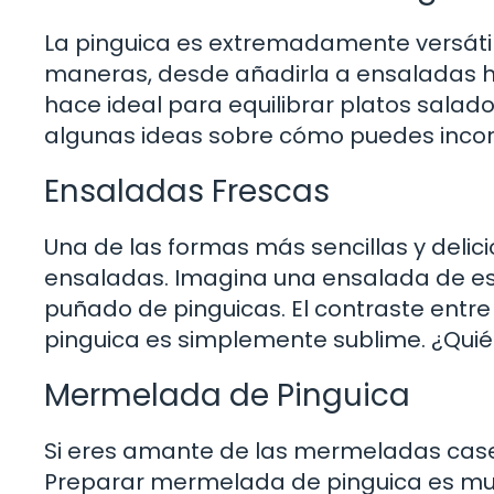
La pinguica es extremadamente versátil e
maneras, desde añadirla a ensaladas h
hace ideal para equilibrar platos salad
algunas ideas sobre cómo puedes incorp
Ensaladas Frescas
Una de las formas más sencillas y delici
ensaladas. Imagina una ensalada de es
puñado de pinguicas. El contraste entre 
pinguica es simplemente sublime. ¿Quién
Mermelada de Pinguica
Si eres amante de las mermeladas caser
Preparar mermelada de pinguica es muy s