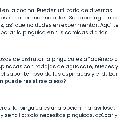
n la cocina. Puedes utilizarla de diversas
asta hacer mermeladas. Su sabor agridulce
os, así que no dudes en experimentar. Aquí t
orar la pinguica en tus comidas diarias.
osas de disfrutar la pinguica es añadiéndola
pinacas con rodajas de aguacate, nueces y
el sabor terroso de las espinacas y el dulzor
 puede resistirse a eso?
as, la pinguica es una opción maravillosa.
encillo: solo necesitas pinguicas, azúcar y