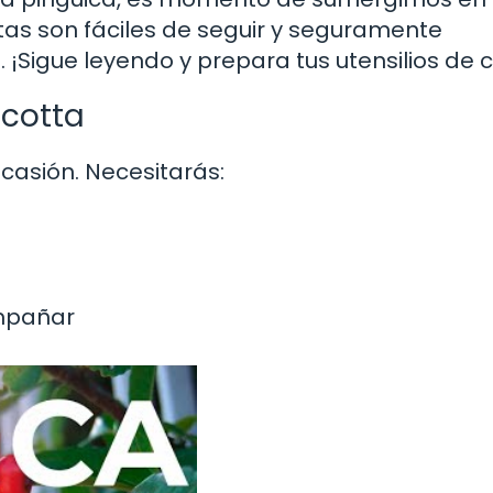
tas son fáciles de seguir y seguramente
 ¡Sigue leyendo y prepara tus utensilios de 
icotta
casión. Necesitarás:
ompañar