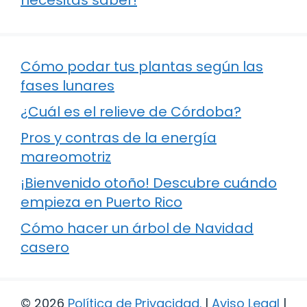
Cómo podar tus plantas según las
fases lunares
¿Cuál es el relieve de Córdoba?
Pros y contras de la energía
mareomotriz
¡Bienvenido otoño! Descubre cuándo
empieza en Puerto Rico
Cómo hacer un árbol de Navidad
casero
© 2026
Política de Privacidad
.
|
Aviso Legal
|