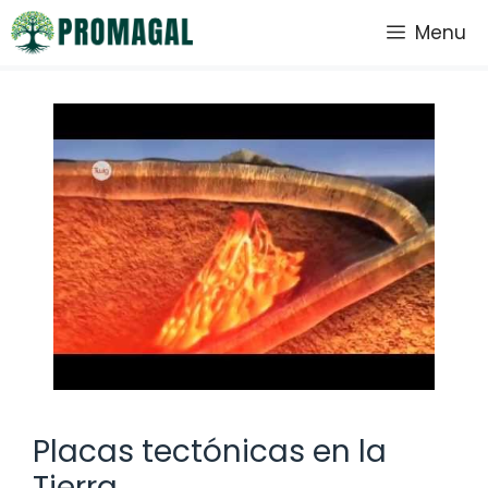
Saltar
Menu
al
contenido
Placas tectónicas en la
Tierra