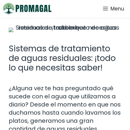
Saltar
Menu
al
contenido
Sistemas de tratamiento
de aguas residuales: ¡todo
lo que necesitas saber!
¿Alguna vez te has preguntado qué
sucede con el agua que utilizamos a
diario? Desde el momento en que nos
duchamos hasta cuando lavamos los
platos, generamos una gran
cantidad de aguas residuales.