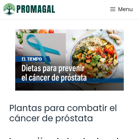
Saltar
Menu
al
contenido
Plantas para combatir el
cáncer de próstata