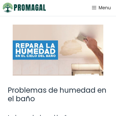
Saltar
Menu
al
contenido
Problemas de humedad en
el baño