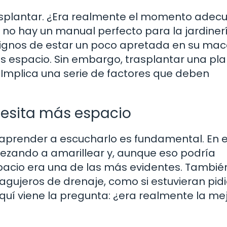
rasplantar. ¿Era realmente el momento adec
, no hay un manual perfecto para la jardinerí
gnos de estar un poco apretada en su mace
 espacio. Sin embargo, trasplantar una pla
Implica una serie de factores que deben
cesita más espacio
y aprender a escucharlo es fundamental. En 
ezando a amarillear y, aunque eso podría
spacio era una de las más evidentes. Tambié
 agujeros de drenaje, como si estuvieran pid
aquí viene la pregunta: ¿era realmente la me