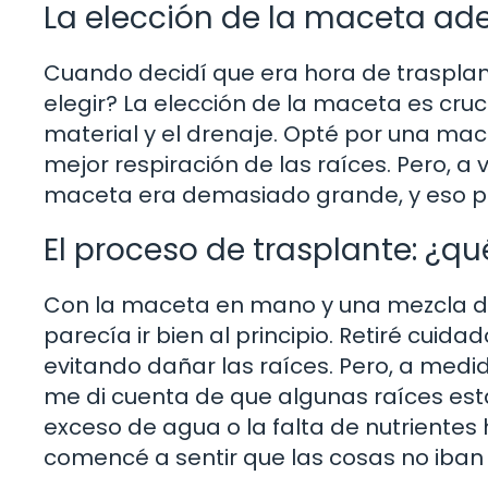
La elección de la maceta a
Cuando decidí que era hora de traspla
elegir? La elección de la maceta es cruc
material y el drenaje. Opté por una ma
mejor respiración de las raíces. Pero, a 
maceta era demasiado grande, y eso pod
El proceso de trasplante: ¿qu
Con la maceta en mano y una mezcla de 
parecía ir bien al principio. Retiré cu
evitando dañar las raíces. Pero, a medi
me di cuenta de que algunas raíces est
exceso de agua o la falta de nutriente
comencé a sentir que las cosas no iban