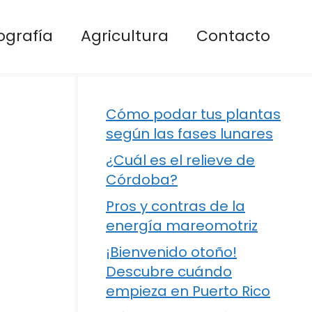
ografía
Agricultura
Contacto
Cómo podar tus plantas
según las fases lunares
¿Cuál es el relieve de
Córdoba?
Pros y contras de la
energía mareomotriz
¡Bienvenido otoño!
Descubre cuándo
empieza en Puerto Rico