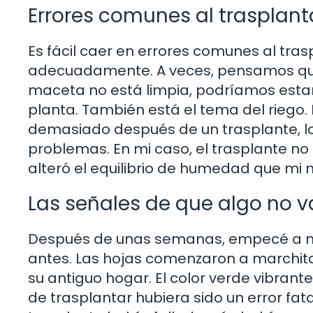
Errores comunes al trasplant
Es fácil caer en errores comunes al tras
adecuadamente. A veces, pensamos que u
maceta no está limpia, podríamos esta
planta. También está el tema del riego. 
demasiado después de un trasplante, l
problemas. En mi caso, el trasplante no
alteró el equilibrio de humedad que mi
Las señales de que algo no v
Después de unas semanas, empecé a no
antes. Las hojas comenzaron a marchita
su antiguo hogar. El color verde vibran
de trasplantar hubiera sido un error fa