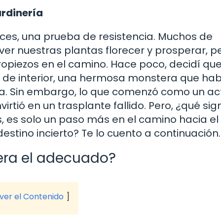
ardinería
 veces, una prueba de resistencia. Muchos de
er nuestras plantas florecer y prosperar, pe
opiezos en el camino. Hace poco, decidí que
a de interior, una hermosa monstera que ha
a. Sin embargo, lo que comenzó como un ac
ió en un trasplante fallido. Pero, ¿qué sign
, es solo un paso más en el camino hacia el 
estino incierto? Te lo cuento a continuación.
¿era el adecuado?
 ver el Contenido