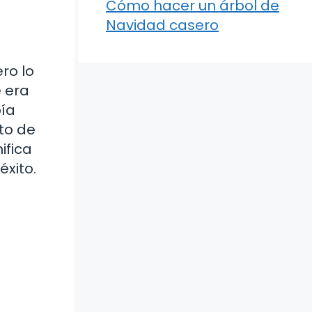
Cómo hacer un árbol de
Navidad casero
ro lo
 era
bía
to de
ifica
éxito.