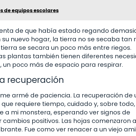
s de equipos escolares
i cuenta de que había estado regando demasi
su nuevo hogar, la tierra no se secaba tan 
 tierra se secara un poco más entre riegos.
 las plantas también tienen diferentes neces
, un poco más de espacio para respirar.
la recuperación
, me armé de paciencia. La recuperación de
 que requiere tiempo, cuidado y, sobre todo
 a mi monstera, esperando ver signos de
r cambios positivos. Las hojas comenzaron 
ibrante. Fue como ver renacer a un viejo am