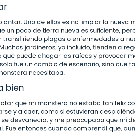
ar
plantar. Uno de ellos es no limpiar la nueva
n poco de tierra nueva es suficiente, pero 
r transfiriendo plagas o enfermedades a nu
Muchos jardineros, yo incluido, tienden a reg
o que puede ahogar las raíces y provocar 
 solo fue un cambio de escenario, sino que 
 monstera necesitaba.
a bien
tar que mi monstera no estaba tan feliz 
rse y a caer, como si estuvieran despidién
te se desvanecía, y me preocupaba que mi de
tal. Fue entonces cuando comprendí que, au