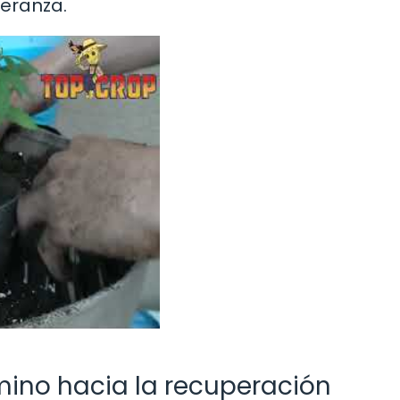
peranza.
mino hacia la recuperación