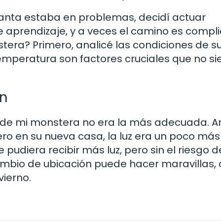
nta estaba en problemas, decidí actuar
de aprendizaje, y a veces el camino es compl
stera? Primero, analicé las condiciones de s
temperatura son factores cruciales que no s
ón
 de mi monstera no era la más adecuada. A
 pero en su nueva casa, la luz era un poco más
pudiera recibir más luz, pero sin el riesgo d
ambio de ubicación puede hacer maravillas
vierno.