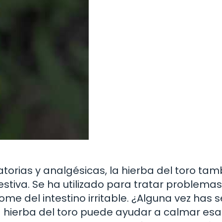
orias y analgésicas, la hierba del toro tam
estiva. Se ha utilizado para tratar problem
rome del intestino irritable. ¿Alguna vez has 
 hierba del toro puede ayudar a calmar esa