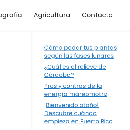
ografía
Agricultura
Contacto
Cómo podar tus plantas
según las fases lunares
¿Cuál es el relieve de
Córdoba?
Pros y contras de la
energía mareomotriz
¡Bienvenido otoño!
Descubre cuándo
empieza en Puerto Rico