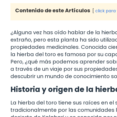
Contenido de este Artículos
click para
¿Alguna vez has oído hablar de la hier
extraño, pero esta planta ha sido utiliz
propiedades medicinales. Conocida ci
la hierba del toro es famosa por su capac
Pero, ¿qué más podemos aprender sobre e
a través de un viaje por sus propiedade
descubrir un mundo de conocimiento sob
Historia y origen de la hierb
La hierba del toro tiene sus raíces en el 
tradicionalmente por las comunidades lo