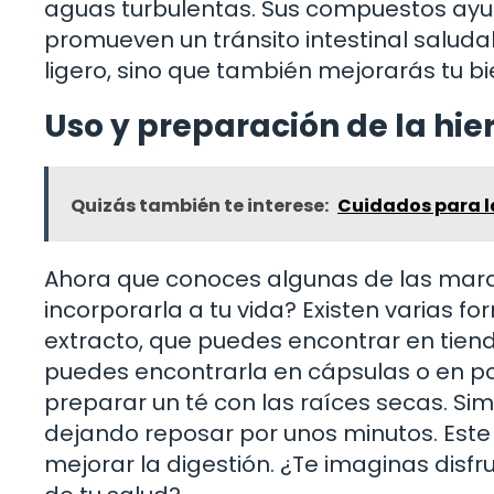
aguas turbulentas. Sus compuestos ayud
promueven un tránsito intestinal saludab
ligero, sino que también mejorarás tu b
Uso y preparación de la hie
Quizás también te interese:
Cuidados para la
Ahora que conoces algunas de las marav
incorporarla a tu vida? Existen varias f
extracto, que puedes encontrar en tien
puedes encontrarla en cápsulas o en pol
preparar un té con las raíces secas. Si
dejando reposar por unos minutos. Este t
mejorar la digestión. ¿Te imaginas disf