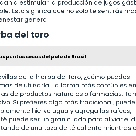
an a estimular la producción de jugos gást
le. Esto significa que no solo te sentirás má
ienestar general.
rba del toro
s puntas secas del palo de Brasil
illas de la hierba del toro, ¿cómo puedes
ormas de utilizarla. La forma más común es e
das de productos naturales o farmacias. Ta
vo. Si prefieres algo más tradicional, puede
mplemente hierve agua y agrega las raíces,
é puede ser un gran aliado para aliviar el d
rutando de una taza de té caliente mientras 