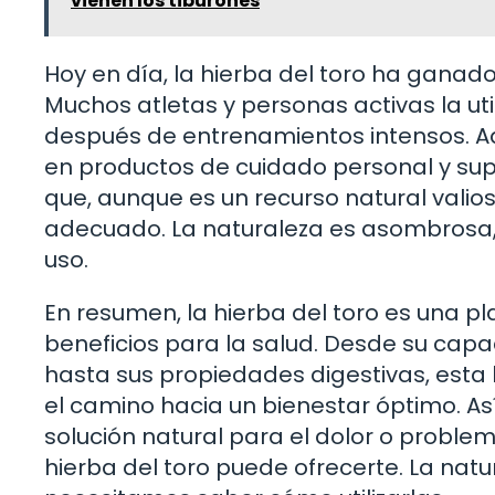
vienen los tiburones
Hoy en día, la hierba del toro ha ganad
Muchos atletas y personas activas la util
después de entrenamientos intensos. A
en productos de cuidado personal y su
que, aunque es un recurso natural valio
adecuado. La naturaleza es asombrosa
uso.
En resumen, la hierba del toro es una pl
beneficios para la salud. Desde su capac
hasta sus propiedades digestivas, esta
el camino hacia un bienestar óptimo. As
solución natural para el dolor o problem
hierba del toro puede ofrecerte. La na