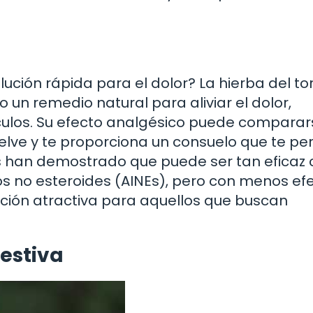
ción rápida para el dolor? La hierba del to
un remedio natural para aliviar el dolor,
culos. Su efecto analgésico puede comparar
uelve y te proporciona un consuelo que te pe
ios han demostrado que puede ser tan efica
s no esteroides (AINEs), pero con menos ef
pción atractiva para aquellos que buscan
gestiva