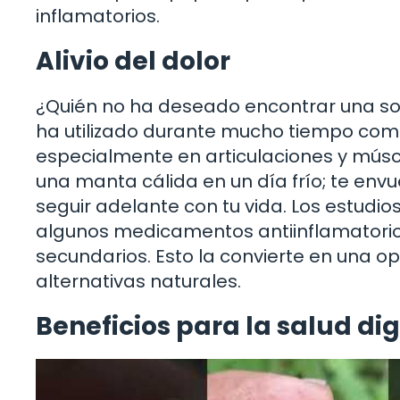
inflamatorios.
Alivio del dolor
¿Quién no ha deseado encontrar una solu
ha utilizado durante mucho tiempo como 
especialmente en articulaciones y mús
una manta cálida en un día frío; te env
seguir adelante con tu vida. Los estud
algunos medicamentos antiinflamatorio
secundarios. Esto la convierte en una o
alternativas naturales.
Beneficios para la salud di