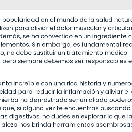
o popularidad en el mundo de la salud natura
izan para aliviar el dolor muscular y articula
demás, se ha convertido en un ingrediente
plementos. Sin embargo, es fundamental re
so, no debe sustituir un tratamiento médico
, pero siempre debemos ser responsables e
anta increíble con una rica historia y numer
idad para reducir la inflamación y aliviar el
 hierba ha demostrado ser un aliado podero
í que, si alguna vez te encuentras buscando
as digestivos, no dudes en explorar lo que l
turaleza nos brinda herramientas asombrosas