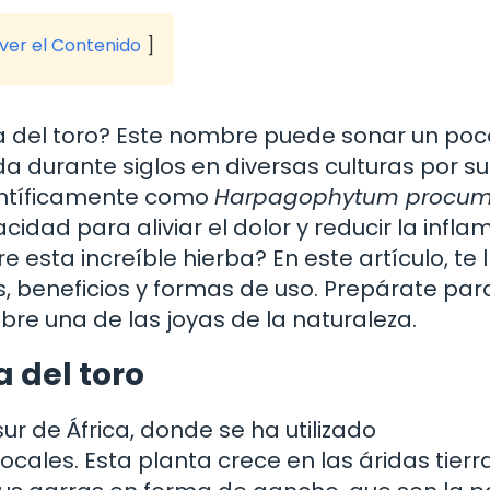
 ver el Contenido
ba del toro? Este nombre puede sonar un poc
ada durante siglos en diversas culturas por s
entíficamente como
Harpagophytum procu
idad para aliviar el dolor y reducir la infla
sta increíble hierba? En este artículo, te 
s, beneficios y formas de uso. Prepárate par
re una de las joyas de la naturaleza.
a del toro
sur de África, donde se ha utilizado
cales. Esta planta crece en las áridas tierr