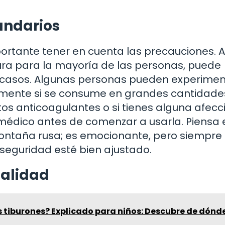
undarios
ortante tener en cuenta las precauciones. 
ura para la mayoría de las personas, puede
 casos. Algunas personas pueden experimen
lmente si se consume en grandes cantidade
 anticoagulantes o si tienes alguna afecc
médico antes de comenzar a usarla. Piensa e
ntaña rusa; es emocionante, pero siempre
seguridad esté bien ajustado.
ualidad
 tiburones? Explicado para niños: Descubre de dónd