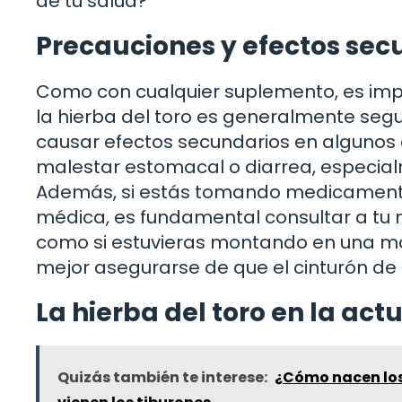
de tu salud?
Precauciones y efectos sec
Como con cualquier suplemento, es imp
la hierba del toro es generalmente seg
causar efectos secundarios en algunos
malestar estomacal o diarrea, especia
Además, si estás tomando medicamentos
médica, es fundamental consultar a tu 
como si estuvieras montando en una mo
mejor asegurarse de que el cinturón de 
La hierba del toro en la act
Quizás también te interese:
¿Cómo nacen los