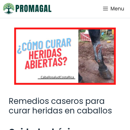
Saltar
Menu
al
contenido
Remedios caseros para
curar heridas en caballos