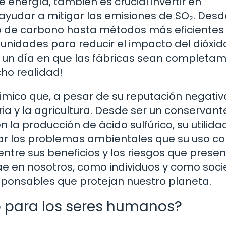
energía, también es crucial invertir en
yudar a mitigar las emisiones de SO₂. Desd
 de carbono hasta métodos más eficientes
unidades para reducir el impacto del dióxid
s un día en que las fábricas sean completa
cho realidad!
ímico que, a pesar de su reputación negativ
ria y la agricultura. Desde ser un conservant
 la producción de ácido sulfúrico, su utilida
rdar los problemas ambientales que su uso co
entre sus beneficios y los riesgos que presen
cae en nosotros, como individuos y como soc
sponsables que protejan nuestro planeta.
co para los seres humanos?