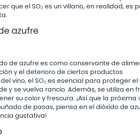
r que el SO₂ es un villano, en realidad, es p
ta.
 de azufre
ido de azufre es como conservante de alime
ación y el deterioro de ciertos productos
a del vino, el SO₂ es esencial para proteger el
de y se vuelva rancio. Además, se utiliza en f
er su color y frescura. ¡Así que la próxima 
puñado de pasas, piensa en el dióxido de az
ncia gustativa!
o