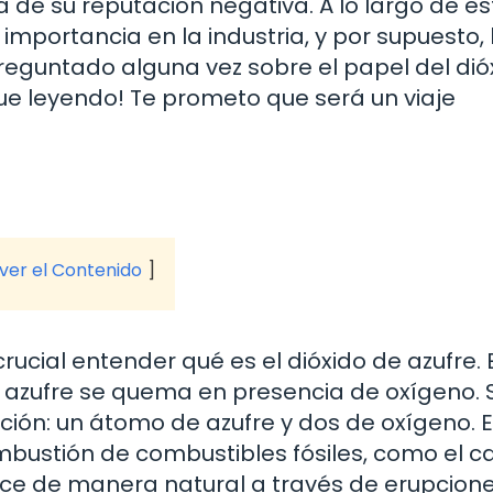
 de su reputación negativa. A lo largo de es
importancia en la industria, y por supuesto, 
 preguntado alguna vez sobre el papel del dió
gue leyendo! Te prometo que será un viaje
 ver el Contenido
rucial entender qué es el dióxido de azufre. 
azufre se quema en presencia de oxígeno. 
ición: un átomo de azufre y dos de oxígeno. 
mbustión de combustibles fósiles, como el c
duce de manera natural a través de erupcion