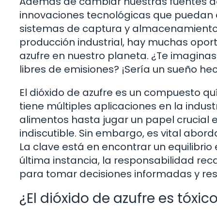
Además de cambiar nuestras fuentes de 
innovaciones tecnológicas que puedan a
sistemas de captura y almacenamiento
producción industrial, hay muchas oport
azufre en nuestro planeta. ¿Te imagina
libres de emisiones? ¡Sería un sueño he
El dióxido de azufre es un compuesto qu
tiene múltiples aplicaciones en la indust
alimentos hasta jugar un papel crucial en
indiscutible. Sin embargo, es vital abo
La clave está en encontrar un equilibrio 
última instancia, la responsabilidad re
para tomar decisiones informadas y re
¿El dióxido de azufre es tóxi