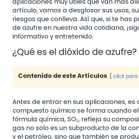
aplicaciones muy útiles que van más allá
artículo, vamos a desglosar sus usos, su 
riesgos que conlleva. Así que, si te has
de azufre en nuestra vida cotidiana, ¡si
informativo y entretenido.
¿Qué es el dióxido de azufre?
Contenido de este Artículos
click para
Antes de entrar en sus aplicaciones, es c
compuesto químico se forma cuando el 
fórmula química, SO₂, refleja su compos
gas no solo es un subproducto de la co
y el petróleo, sino que también se pro