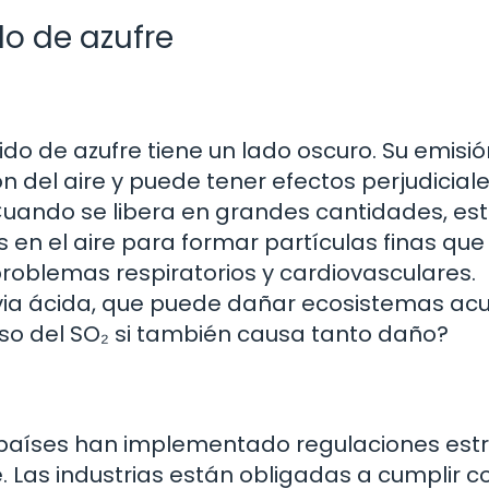
o de azufre
ido de azufre tiene un lado oscuro. Su emisió
 del aire y puede tener efectos perjudicial
uando se libera en grandes cantidades, es
en el aire para formar partículas finas que
roblemas respiratorios y cardiovasculares.
uvia ácida, que puede dañar ecosistemas ac
 uso del SO₂ si también causa tanto daño?
países han implementado regulaciones estr
. Las industrias están obligadas a cumplir c