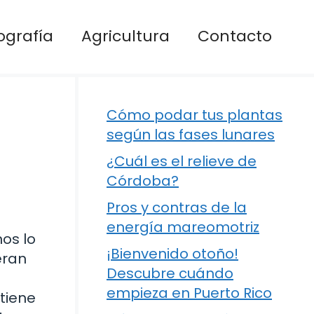
ografía
Agricultura
Contacto
Cómo podar tus plantas
según las fases lunares
¿Cuál es el relieve de
Córdoba?
Pros y contras de la
energía mareomotriz
os lo
¡Bienvenido otoño!
eran
Descubre cuándo
empieza en Puerto Rico
 tiene