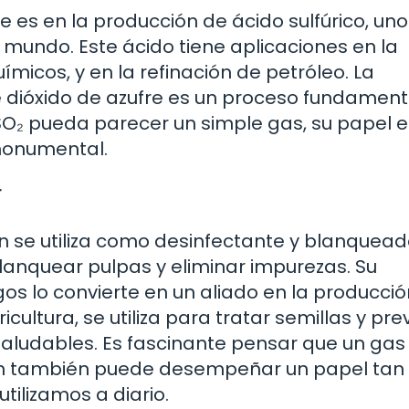
e es en la producción de ácido sulfúrico, uno
 mundo. Este ácido tiene aplicaciones en la
uímicos, y en la refinación de petróleo. La
de dióxido de azufre es un proceso fundament
 SO₂ pueda parecer un simple gas, su papel e
monumental.
r
n se utiliza como desinfectante y blanquead
blanquear pulpas y eliminar impurezas. Su
s lo convierte en un aliado en la producció
cultura, se utiliza para tratar semillas y pre
udables. Es fascinante pensar que un gas
ón también puede desempeñar un papel tan
tilizamos a diario.