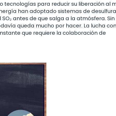
do tecnologías para reducir su liberación al 
energía han adoptado sistemas de desulfur
 SO₂ antes de que salga a la atmósfera. Sin
odavía queda mucho por hacer. La lucha con
onstante que requiere la colaboración de