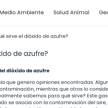
Medio Ambiente
Salud Animal
Ge
óxido de azufre?
el dióxido de azufre
ncia que genera opiniones encontradas. Algun
contaminación, mientras que otros lo consid
¿realmente sabemos para qué sirve? Este gas
udo se asocia con la contaminación del aire,