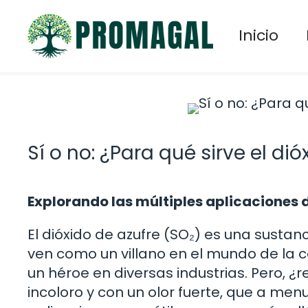
Saltar
al
Inicio
contenido
Sí o no: ¿Para qué sirve el di
Explorando las múltiples aplicaciones d
El dióxido de azufre (SO₂) es una susta
ven como un villano en el mundo de la 
un héroe en diversas industrias. Pero, 
incoloro y con un olor fuerte, que a men