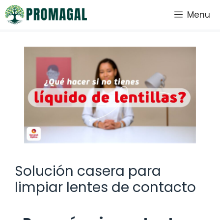
Saltar
Menu
al
contenido
Solución casera para
limpiar lentes de contacto