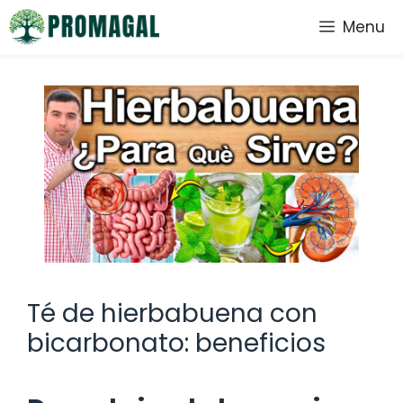
Saltar
Menu
al
contenido
Té de hierbabuena con
bicarbonato: beneficios