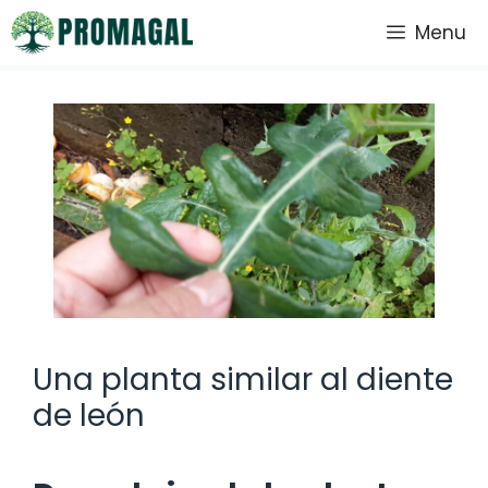
Saltar
Menu
al
contenido
Una planta similar al diente
de león