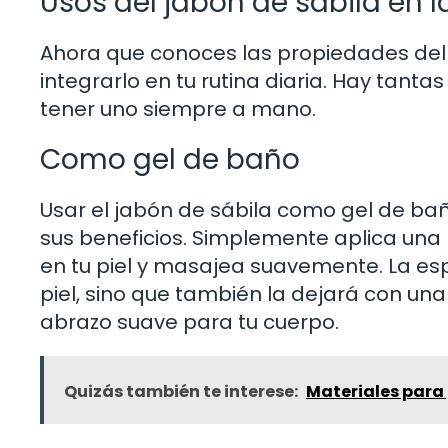
Usos del jabón de sábila en la
Ahora que conoces las propiedades del
integrarlo en tu rutina diaria. Hay tan
tener uno siempre a mano.
Como gel de baño
Usar el jabón de sábila como gel de ba
sus beneficios. Simplemente aplica un
en tu piel y masajea suavemente. La e
piel, sino que también la dejará con una
abrazo suave para tu cuerpo.
Quizás también te interese:
Materiales para