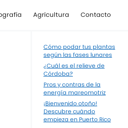
ografía
Agricultura
Contacto
Cómo podar tus plantas
según las fases lunares
¿Cuál es el relieve de
Córdoba?
Pros y contras de la
energía mareomotriz
¡Bienvenido otoño!
Descubre cuándo
empieza en Puerto Rico