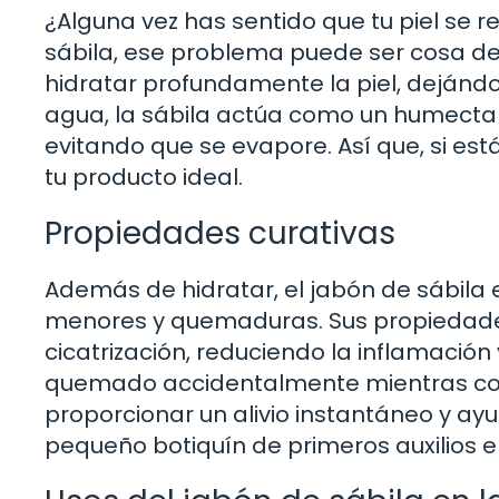
¿Alguna vez has sentido que tu piel se
sábila, ese problema puede ser cosa de
hidratar profundamente la piel, dejándol
agua, la sábila actúa como un humectan
evitando que se evapore. Así que, si est
tu producto ideal.
Propiedades curativas
Además de hidratar, el jabón de sábila 
menores y quemaduras. Sus propiedades
cicatrización, reduciendo la inflamación
quemado accidentalmente mientras coc
proporcionar un alivio instantáneo y ay
pequeño botiquín de primeros auxilios e