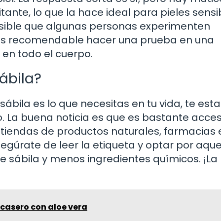
itante, lo que la hace ideal para pieles sensi
posible que algunas personas experimenten
 es recomendable hacer una prueba en una
 en todo el cuerpo.
ábila?
sábila es lo que necesitas en tu vida, te est
La buena noticia es que es bastante accesi
tiendas de productos naturales, farmacias 
asegúrate de leer la etiqueta y optar por aque
e sábila y menos ingredientes químicos. ¡La
casero con aloe vera