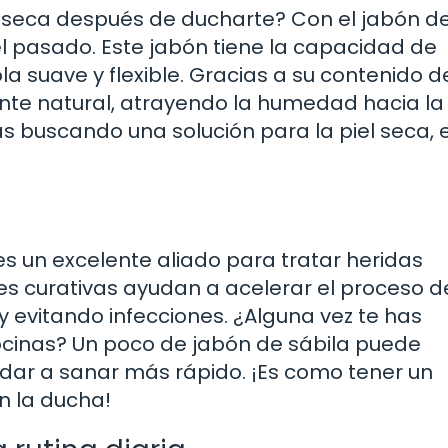
 reseca después de ducharte? Con el jabón d
l pasado. Este jabón tiene la capacidad de
a suave y flexible. Gracias a su contenido d
te natural, atrayendo la humedad hacia la 
ás buscando una solución para la piel seca, 
es un excelente aliado para tratar heridas
 curativas ayudan a acelerar el proceso d
 y evitando infecciones. ¿Alguna vez te has
inas? Un poco de jabón de sábila puede
udar a sanar más rápido. ¡Es como tener un
n la ducha!