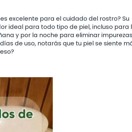
es excelente para el cuidado del rostro? Su
r ideal para todo tipo de piel, incluso para 
ana y por la noche para eliminar impurezas 
ías de uso, notarás que tu piel se siente m
 eso?