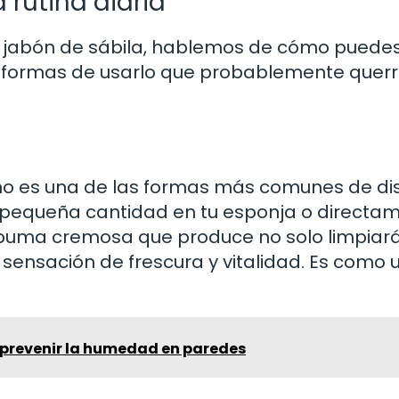
 rutina diaria
 jabón de sábila, hablemos de cómo puede
tas formas de usarlo que probablemente quer
ño es una de las formas más comunes de dis
a pequeña cantidad en tu esponja o directa
spuma cremosa que produce no solo limpiará
 sensación de frescura y vitalidad. Es como 
 prevenir la humedad en paredes