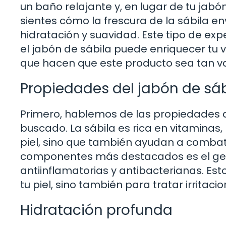
un baño relajante y, en lugar de tu jabón
sientes cómo la frescura de la sábila en
hidratación y suavidad. Este tipo de ex
el jabón de sábila puede enriquecer tu v
que hacen que este producto sea tan va
Propiedades del jabón de sáb
Primero, hablemos de las propiedades q
buscado. La sábila es rica en vitaminas
piel, sino que también ayudan a combat
componentes más destacados es el gel 
antiinflamatorias y antibacterianas. Est
tu piel, sino también para tratar irrita
Hidratación profunda