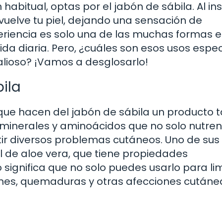
 habitual, optas por el jabón de sábila. Al in
vuelve tu piel, dejando una sensación de
periencia es solo una de las muchas formas 
ida diaria. Pero, ¿cuáles son esos usos espec
lioso? ¡Vamos a desglosarlo!
ila
ue hacen del jabón de sábila un producto 
, minerales y aminoácidos que no solo nutren
ir diversos problemas cutáneos. Uno de sus
de aloe vera, que tiene propiedades
o significa que no solo puedes usarlo para li
ciones, quemaduras y otras afecciones cutáne