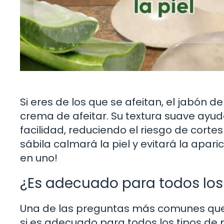
Si eres de los que se afeitan, el jabón d
crema de afeitar. Su textura suave ayud
facilidad, reduciendo el riesgo de cortes
sábila calmará la piel y evitará la apar
en uno!
¿Es adecuado para todos los 
Una de las preguntas más comunes que s
si es adecuado para todos los tipos de p