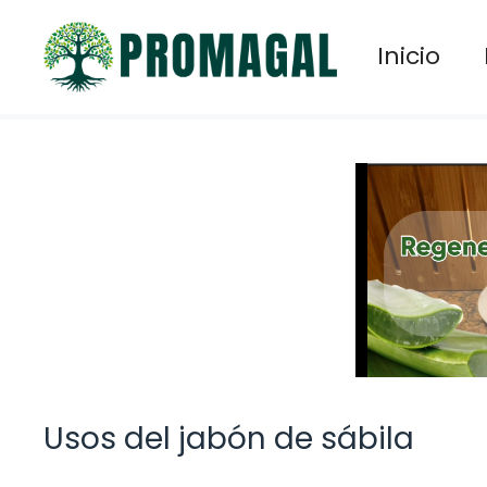
Saltar
al
Inicio
contenido
Usos del jabón de sábila