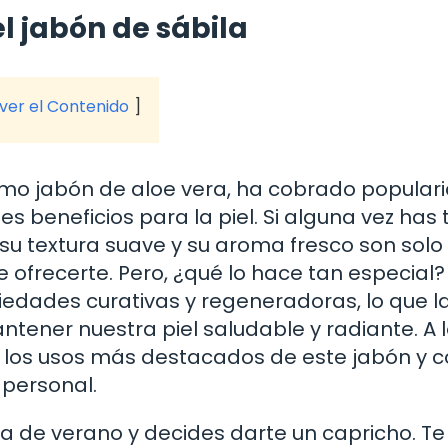
el jabón de sábila
 ver el Contenido
omo jabón de aloe vera, ha cobrado popular
es beneficios para la piel. Si alguna vez has 
su textura suave y su aroma fresco son solo 
ofrecerte. Pero, ¿qué lo hace tan especial?
iedades curativas y regeneradoras, lo que l
tener nuestra piel saludable y radiante. A 
ar los usos más destacados de este jabón y
 personal.
a de verano y decides darte un capricho. Te