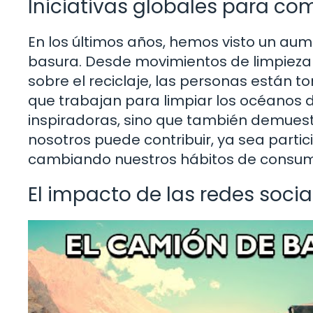
Iniciativas globales para co
En los últimos años, hemos visto un aume
basura. Desde movimientos de limpiez
sobre el reciclaje, las personas están
que trabajan para limpiar los océanos de
inspiradoras, sino que también demuest
nosotros puede contribuir, ya sea part
cambiando nuestros hábitos de consu
El impacto de las redes socia