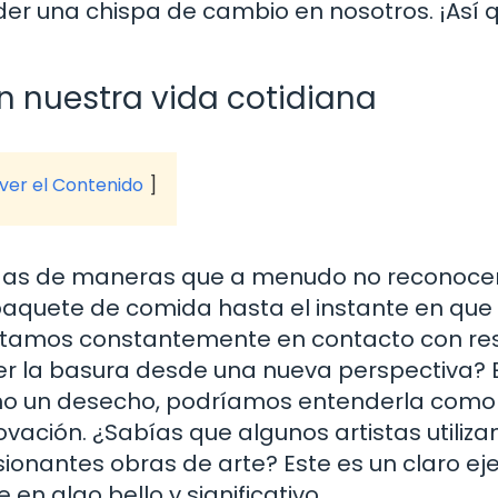
er una chispa de cambio en nosotros. ¡Así 
n nuestra vida cotidiana
 ver el Contenido
vidas de maneras que a menudo no reconoc
aquete de comida hasta el instante en que
stamos constantemente en contacto con res
er la basura desde una nueva perspectiva? 
mo un desecho, podríamos entenderla como
ovación. ¿Sabías que algunos artistas utiliza
sionantes obras de arte? Este es un claro e
n algo bello y significativo.