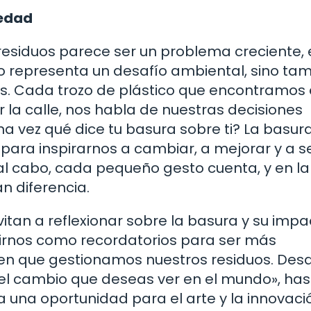
iedad
siduos parece ser un problema creciente, e
lo representa un desafío ambiental, sino ta
es. Cada trozo de plástico que encontramos 
r la calle, nos habla de nuestras decisiones
a vez qué dice tu basura sobre ti? La basur
ara inspirarnos a cambiar, a mejorar y a 
y al cabo, cada pequeño gesto cuenta, y en l
n diferencia.
itan a reflexionar sobre la basura y su impa
virnos como recordatorios para ser más
en que gestionamos nuestros residuos. Desd
l cambio que deseas ver en el mundo», has
a una oportunidad para el arte y la innovaci