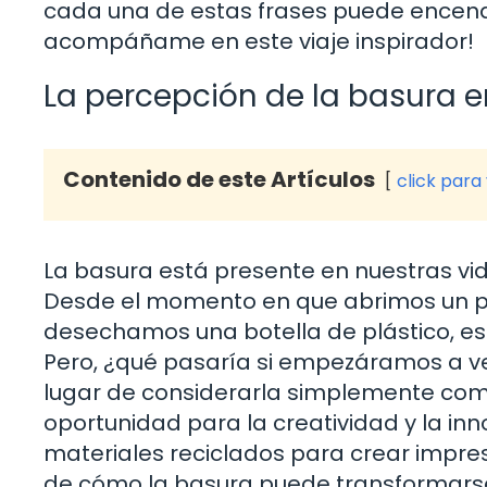
cada una de estas frases puede encend
acompáñame en este viaje inspirador!
La percepción de la basura e
Contenido de este Artículos
click para
La basura está presente en nuestras 
Desde el momento en que abrimos un p
desechamos una botella de plástico, e
Pero, ¿qué pasaría si empezáramos a v
lugar de considerarla simplemente co
oportunidad para la creatividad y la inn
materiales reciclados para crear impre
de cómo la basura puede transformarse e