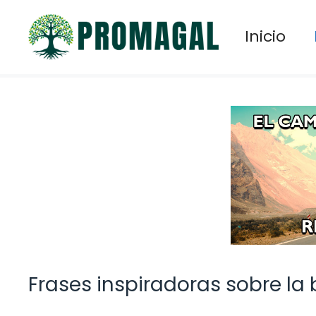
Saltar
al
Inicio
contenido
Frases inspiradoras sobre la