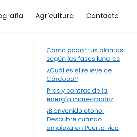
ografía
Agricultura
Contacto
Cómo podar tus plantas
según las fases lunares
¿Cuál es el relieve de
Córdoba?
Pros y contras de la
energía mareomotriz
¡Bienvenido otoño!
Descubre cuándo
empieza en Puerto Rico