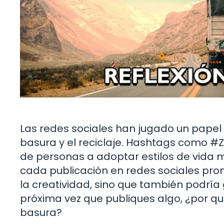
Las redes sociales han jugado un papel c
basura y el reciclaje. Hashtags como #
de personas a adoptar estilos de vida
cada publicación en redes sociales prom
la creatividad, sino que también podría g
próxima vez que publiques algo, ¿por q
basura?