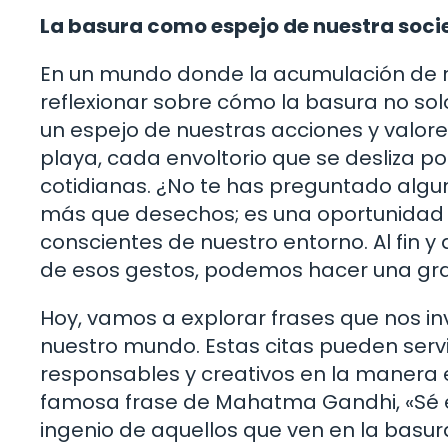
La basura como espejo de nuestra soc
En un mundo donde la acumulación de re
reflexionar sobre cómo la basura no so
un espejo de nuestras acciones y valor
playa, cada envoltorio que se desliza po
cotidianas. ¿No te has preguntado algun
más que desechos; es una oportunidad p
conscientes de nuestro entorno. Al fin 
de esos gestos, podemos hacer una gra
Hoy, vamos a explorar frases que nos inv
nuestro mundo. Estas citas pueden ser
responsables y creativos en la manera 
famosa frase de Mahatma Gandhi, «Sé e
ingenio de aquellos que ven en la basur