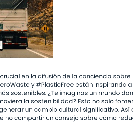
rucial en la difusión de la conciencia sobre 
ZeroWaste y #PlasticFree están inspirando a
 más sostenibles. ¿Te imaginas un mundo do
oviera la sostenibilidad? Esto no solo fome
enerar un cambio cultural significativo. Así 
ué no compartir un consejo sobre cómo reduc