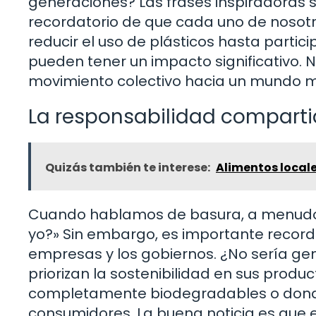
generaciones? Las frases inspiradoras 
recordatorio de que cada uno de nosotr
reducir el uso de plásticos hasta partic
pueden tener un impacto significativo. No
movimiento colectivo hacia un mundo má
La responsabilidad compart
Quizás también te interese:
Alimentos local
Cuando hablamos de basura, a menudo 
yo?» Sin embargo, es importante record
empresas y los gobiernos. ¿No sería ge
priorizan la sostenibilidad en sus pro
completamente biodegradables o donde 
consumidores. La buena noticia es que es