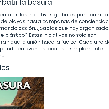
mbatir la basura
nto en las iniciativas globales para combati
a de playas hasta campañas de concienciac
 tomando acción. ¿Sabías que hay organizaci
 plástico? Estas iniciativas no solo son
ran que la unión hace la fuerza. Cada uno d
icipando en eventos locales o simplemente
mo.
les