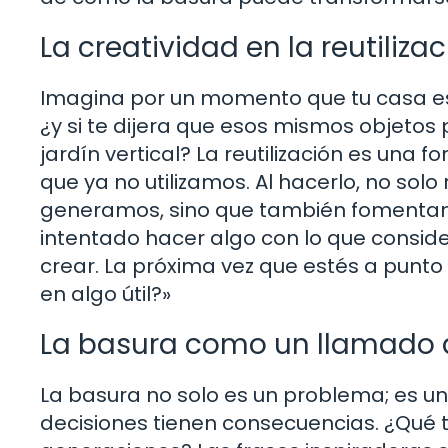
La creatividad en la reutiliza
Imagina por un momento que tu casa est
¿y si te dijera que esos mismos objetos
jardín vertical? La reutilización es una
que ya no utilizamos. Al hacerlo, no sol
generamos, sino que también fomentamo
intentado hacer algo con lo que consid
crear. La próxima vez que estés a punto
en algo útil?»
La basura como un llamado a
La basura no solo es un problema; es u
decisiones tienen consecuencias. ¿Qué 