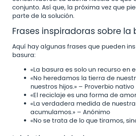
conjunto. Así que, la próxima vez que p
parte de la solución.
Frases inspiradoras sobre la
Aquí hay algunas frases que pueden inspi
basura:
«La basura es solo un recurso en 
«No heredamos la tierra de nues
nuestros hijos.» – Proverbio nativ
«El reciclaje es una forma de amo
«La verdadera medida de nuestra 
acumulamos.» – Anónimo
«No se trata de lo que tiramos, s