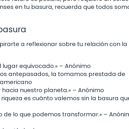
ienses en tu basura, recuerda que todos som
 basura
rarte a reflexionar sobre tu relación con la
el lugar equivocado.» – Anónimo
tros antepasados, la tomamos prestada de
o americano
r hacia nuestro planeta.» – Anónimo
riqueza es cuánto valemos sin la basura qu
ino de lo que podemos transformar.» – Anón